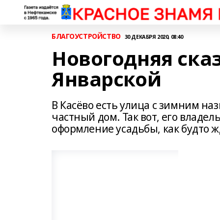
БЛАГОУСТРОЙСТВО
30 ДЕКАБРЯ 2020, 08:40
Новогодняя сказ
Январской
В Касёво есть улица с зимним на
частный дом. Так вот, его владе
оформление усадьбы, как будто жд