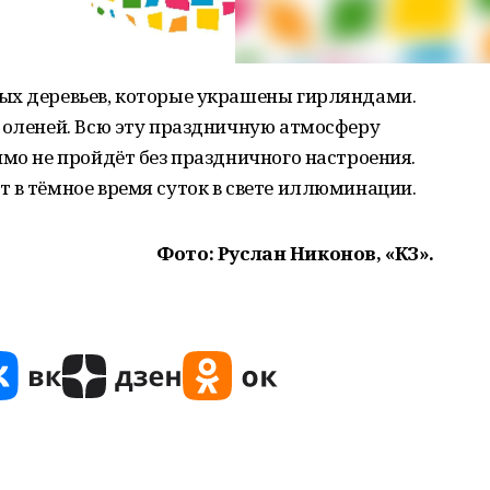
ых деревьев, которые украшены гирляндами.
 оленей. Всю эту праздничную атмосферу
имо не пройдёт без праздничного настроения.
 в тёмное время суток в свете иллюминации.
Фото: Руслан Никонов, «КЗ».