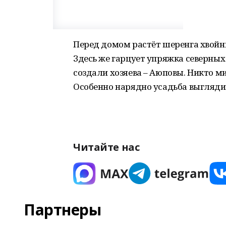
Перед домом растёт шеренга хвойн
Здесь же гарцует упряжка северных
создали хозяева – Аюповы. Никто м
Особенно нарядно усадьба выглядит
Читайте нас
Партнеры