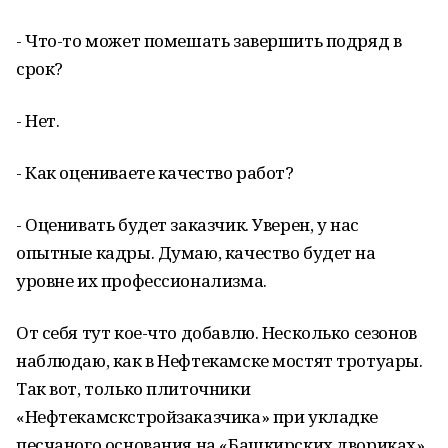
- Что-то может помешать завершить подряд в
срок?
- Нет.
- Как оцениваете качество работ?
- Оценивать будет заказчик. Уверен, у нас
опытные кадры. Думаю, качество будет на
уровне их профессионализма.
От себя тут кое-что добавлю. Несколько сезонов
наблюдаю, как в Нефтекамске мостят тротуары.
Так вот, только плиточники
«Нефтекамскстройзаказчика» при укладке
песчаного основания на «Башкирских двориках»