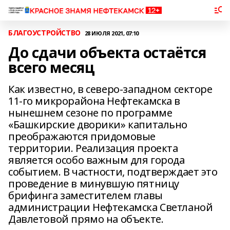
БЛАГОУСТРОЙСТВО
28 ИЮЛЯ 2021, 07:10
До сдачи объекта остаётся
всего месяц
Как известно, в северо-западном секторе
11-го микрорайона Нефтекамска в
нынешнем сезоне по программе
«Башкирские дворики» капитально
преображаются придомовые
территории. Реализация проекта
является особо важным для города
событием. В частности, подтверждает это
проведение в минувшую пятницу
брифинга заместителем главы
администрации Нефтекамска Светланой
Давлетовой прямо на объекте.