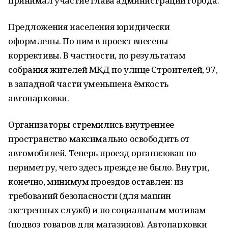
принимал участие глава администрации города.
Предложения населения юридически
оформлены. По ним в проект внесены
коррективы. В частности, по результатам
собрания жителей МКД по улице Строителей, 97,
в западной части уменьшена ёмкость
автопарковки.
Организаторы стремились внутреннее
пространство максимально освободить от
автомобилей. Теперь проезд организован по
периметру, чего здесь прежде не было. Внутри,
конечно, минимум проездов оставлен: из
требований безопасности (для машин
экстренных служб) и по социальным мотивам
(подвоз товаров для магазинов). Автопарковки