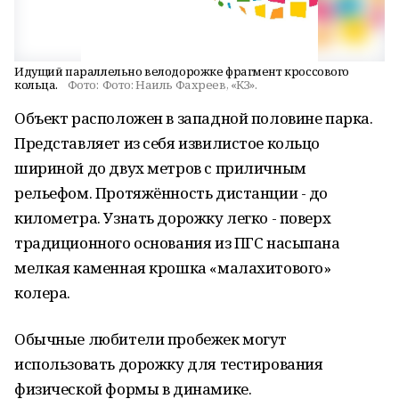
Идущий параллельно велодорожке фрагмент кроссового
кольца.
Фото:
Фото: Наиль Фахреев, «КЗ».
Объект расположен в западной половине парка.
Представляет из себя извилистое кольцо
шириной до двух метров с приличным
рельефом. Протяжённость дистанции - до
километра. Узнать дорожку легко - поверх
традиционного основания из ПГС насыпана
мелкая каменная крошка «малахитового»
колера.
Обычные любители пробежек могут
использовать дорожку для тестирования
физической формы в динамике.