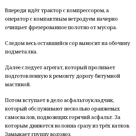
Впереди идёт трактор с компрессором, а
оператор с компактным ветродуем начерно
очищает фрезерованное полотно от мусора.
Следом весь оставшийся сор выносит на обочину
подметалка.
Далее следует агрегат, который проливает
подготовленную к ремонту дорогу битумной
мастикой.
Потом вступает в дело асфальтоукладчик,
который обслуживают несколько оранжевых
самосвалов, подвозящих горячий асфальт. За
которым движется колонна сразу из трёх катков.
Замыкает группу водовоз.