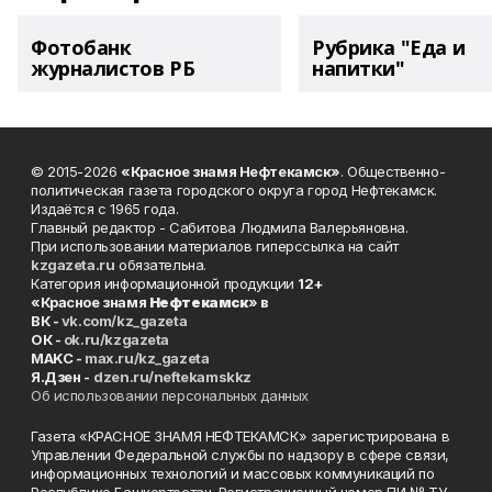
Фотобанк
Рубрика "Еда и
журналистов РБ
напитки"
© 2015-2026
«Красное знамя Нефтекамск»
. Общественно-
политическая газета городского округа город Нефтекамск.
Издаётся с 1965 года.
Главный редактор - Сабитова Людмила Валерьяновна.
При использовании материалов гиперссылка на сайт
kzgazeta.ru
обязательна.
Категория информационной продукции
12+
«Красное знамя
Нефтекамск
» в
ВК -
vk.com/kz_gazeta
ОК -
ok.ru/kzgazeta
MAKC -
max.ru/kz_gazeta
Я.Дзен -
dzen.ru/neftekamskkz
Об использовании персональных данных
Газета «КРАСНОЕ ЗНАМЯ НЕФТЕКАМСК» зарегистрирована в
Управлении Федеральной службы по надзору в сфере связи,
информационных технологий и массовых коммуникаций по