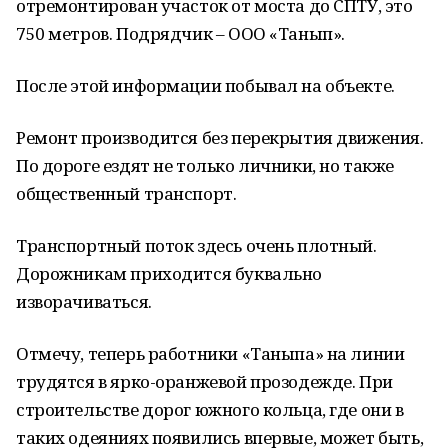
отремонтирован участок от моста до СПТУ, это
750 метров. Подрядчик – ООО «Танып».
После этой информации побывал на объекте.
Ремонт производится без перекрытия движения.
По дороге ездят не только личники, но также
общественный транспорт.
Транспортный поток здесь очень плотный.
Дорожникам приходится буквально
изворачиваться.
Отмечу, теперь работники «Таныпа» на линии
трудятся в ярко-оранжевой прозодежде. При
строительстве дорог южного кольца, где они в
таких одеяниях появились впервые, может быть,