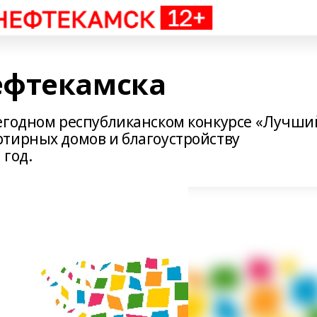
ефтекамска
жегодном республиканском конкурсе «Лучши
тирных домов и благоустройству
 год.