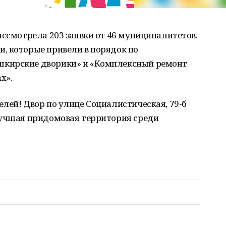
ассмотрела 203 заявки от 46 муниципалитетов.
, которые привели в порядок по
кирские дворики» и «Комплексный ремонт
х».
лей! Двор по улице Социалистическая, 79-б
Лучшая придомовая территория среди