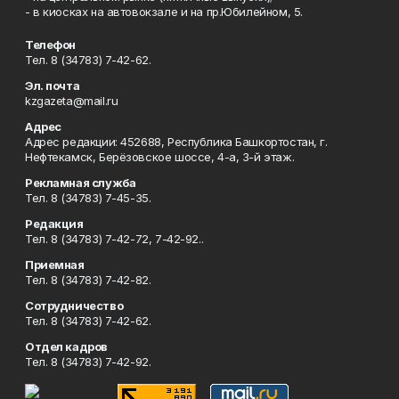
- в киосках на автовокзале и на пр.Юбилейном, 5.
Телефон
Тел. 8 (34783) 7-42-62.
Эл. почта
kzgazeta@mail.ru
Адрес
Адрес редакции: 452688, Республика Башкортостан, г.
Нефтекамск, Берёзовское шоссе, 4-а, 3-й этаж.
Рекламная служба
Тел. 8 (34783) 7-45-35.
Редакция
Тел. 8 (34783) 7-42-72, 7-42-92..
Приемная
Тел. 8 (34783) 7-42-82.
Сотрудничество
Тел. 8 (34783) 7-42-62.
Отдел кадров
Тел. 8 (34783) 7-42-92.