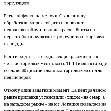
торгующего.
Есть лайфхаки по мелочи. Столешницу
обработали морилкой, что исключает
некрасивое облупливание краски. Винты из
нержавейки аккуратно структурируют торговую
площадь.
Если исходить, что одна секция рассчитана на
четыре торговых места, всего 11-13 июня в городе
создано 60 цивилизованных торговых мест для
пенсионерок.
Отмечу один занятный момент. На центральном
рынке прилавки установили «лицом» на север, а
на западном рынке – на юг. Локация сказалась на
популярности оборудования. В первом случае от