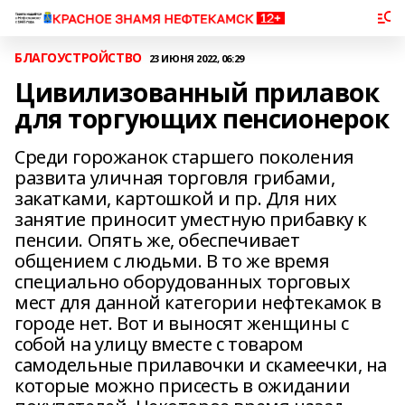
БЛАГОУСТРОЙСТВО
23 ИЮНЯ 2022, 06:29
Цивилизованный прилавок
для торгующих пенсионерок
Среди горожанок старшего поколения
развита уличная торговля грибами,
закатками, картошкой и пр. Для них
занятие приносит уместную прибавку к
пенсии. Опять же, обеспечивает
общением с людьми. В то же время
специально оборудованных торговых
мест для данной категории нефтекамок в
городе нет. Вот и выносят женщины с
собой на улицу вместе с товаром
самодельные прилавочки и скамеечки, на
которые можно присесть в ожидании