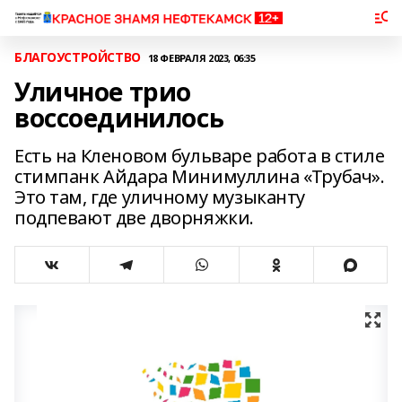
БЛАГОУСТРОЙСТВО
18 ФЕВРАЛЯ 2023, 06:35
Уличное трио
воссоединилось
Есть на Кленовом бульваре работа в стиле
стимпанк Айдара Минимуллина «Трубач».
Это там, где уличному музыканту
подпевают две дворняжки.