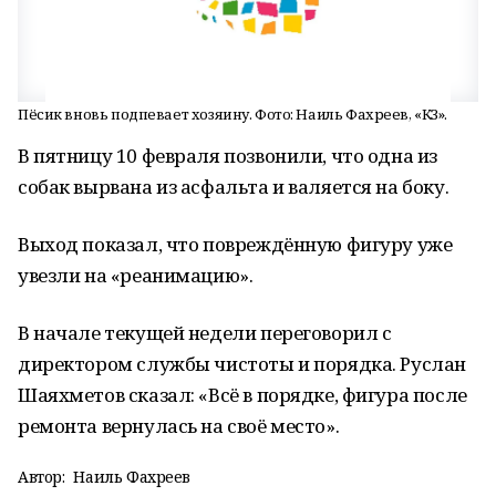
Пёсик вновь подпевает хозяину. Фото: Наиль Фахреев, «КЗ».
В пятницу 10 февраля позвонили, что одна из
собак вырвана из асфальта и валяется на боку.
Выход показал, что повреждённую фигуру уже
увезли на «реанимацию».
В начале текущей недели переговорил с
директором службы чистоты и порядка. Руслан
Шаяхметов сказал: «Всё в порядке, фигура после
ремонта вернулась на своё место».
Автор:
Наиль Фахреев