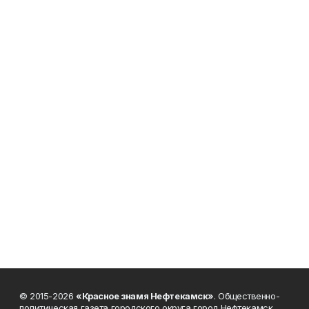
© 2015-2026
«Красное знамя Нефтекамск»
. Общественно-
политическая газета городского округа город Нефтекамск.