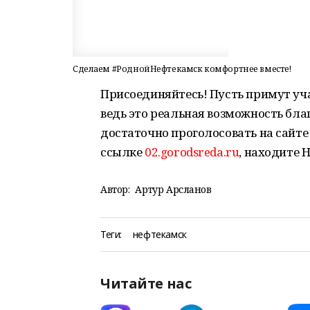
Сделаем #РоднойНефтекамск комфортнее вместе!
Присоединяйтесь! Пусть примут уча
ведь это реальная возможность бла
достаточно проголосовать на сайте
ссылке
02.gorodsreda.ru
, находите 
Автор:
Артур Арсланов
Теги:
нефтекамск
Читайте нас