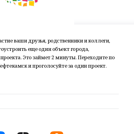
стие ваши друзья, родственники и коллеги,
гоустроить еще один объект города,
 проекта. Это займет 2 минуты. Переходите по
Нефтекамск и проголосуйте за один проект.