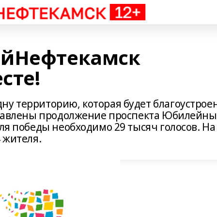
ойНефтекамск
сте!
ну территорию, которая будет благоустрое
дставлены продолжение проспекта Юбилейн
Для победы необходимо 29 тысяч голосов. На
 жителя.