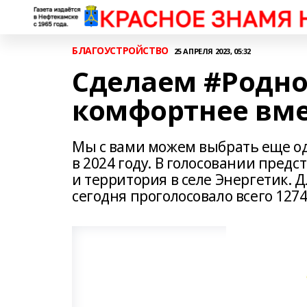
БЛАГОУСТРОЙСТВО
25 АПРЕЛЯ 2023, 05:32
Сделаем #Родн
комфортнее вме
Мы с вами можем выбрать еще од
в 2024 году. В голосовании пре
и территория в селе Энергетик. 
сегодня проголосовало всего 1274