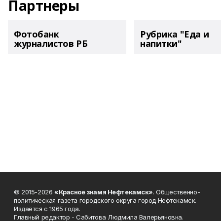
Партнеры
Фотобанк
Рубрика "Еда и
журналистов РБ
напитки"
© 2015-2026
«Красное знамя Нефтекамск»
. Общественно-
политическая газета городского округа город Нефтекамск.
Издаётся с 1965 года.
Главный редактор - Сабитова Людмила Валерьяновна.