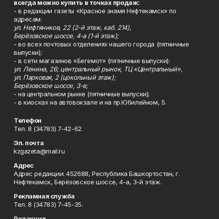
всегда можно купить в точках продаж:
- в редакции газеты «Красное знамя Нефтекамск» по
адресам:
ул. Нефтяников, 22 (2-й этаж, каб. 214),
Берёзовское шоссе, 4-а (1-й этаж);
- во всех почтовых отделениях нашего города (пятничные
выпуски);
- в сети магазинов «Бегемот» (пятничные выпуски):
ул. Ленина, 26; центральный рынок, ТЦ «Центральный»,
ул. Парковая, 2 (цокольный этаж);
Берёзовское шоссе, 3-в;
- на центральном рынке (пятничные выпуски);
- в киосках на автовокзале и на пр.Юбилейном, 5.
Телефон
Тел. 8 (34783) 7-42-62.
Эл. почта
kzgazeta@mail.ru
Адрес
Адрес редакции: 452688, Республика Башкортостан, г.
Нефтекамск, Берёзовское шоссе, 4-а, 3-й этаж.
Рекламная служба
Тел. 8 (34783) 7-45-35.
Редакция