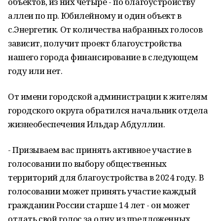
объектов, из них четыре - по благоустройству
аллеи по пр. Юбилейному и один объект в
с.Энергетик. От количества набранных голосов
зависит, получит проект благоустройства
нашего города финансирование в следующем
году или нет.
От имени городской администрации к жителям
городского округа обратился начальник отдела
жизнеобеспечения Ильдар Абдуллин.
- Призываем вас принять активное участие в
голосовании по выбору общественных
территорий для благоустройства в 2024 году. В
голосовании может принять участие каждый
гражданин России старше 14 лет - он может
отдать свой голос за одну из предложенных