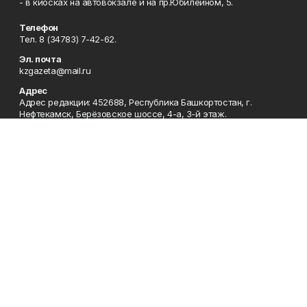
- в киосках на автовокзале и на пр.Юбилейном, 5.
Телефон
Тел. 8 (34783) 7-42-62.
Эл. почта
kzgazeta@mail.ru
Адрес
Адрес редакции: 452688, Республика Башкортостан, г.
Нефтекамск, Берёзовское шоссе, 4-а, 3-й этаж.
Рекламная служба
Тел. 8 (34783) 7-45-35.
Редакция
Тел. 8 (34783) 7-42-72, 7-42-92..
Приемная
Тел. 8 (34783) 7-42-82.
Сотрудничество
Тел. 8 (34783) 7-42-62.
Отдел кадров
Тел. 8 (34783) 7-42-92.