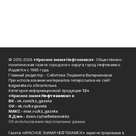
© 2015-2026
«Красное знамя Нефтекамск»
. Общественно-
политическая газета городского округа город Нефтекамск.
Издаётся с 1965 года.
Главный редактор - Сабитова Людмила Валерьяновна.
При использовании материалов гиперссылка на сайт
kzgazeta.ru
обязательна.
Категория информационной продукции
12+
«Красное знамя
Нефтекамск
» в
ВК -
vk.com/kz_gazeta
ОК -
ok.ru/kzgazeta
MAKC -
max.ru/kz_gazeta
Я.Дзен -
dzen.ru/neftekamskkz
Об использовании персональных данных
Газета «КРАСНОЕ ЗНАМЯ НЕФТЕКАМСК» зарегистрирована в