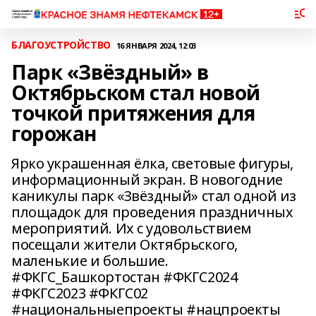
БЛАГОУСТРОЙСТВО
16 ЯНВАРЯ 2024, 12:03
Парк «Звёздный» в
Октябрьском стал новой
точкой притяжения для
горожан
Ярко украшенная ёлка, световые фигуры,
информационный экран. В новогодние
каникулы парк «Звёздный» стал одной из
площадок для проведения праздничных
мероприятий. Их с удовольствием
посещали жители Октябрьского,
маленькие и большие.
#ФКГС_Башкортостан #ФКГС2024
#ФКГС2023 #ФКГС02
#национальныепроекты #нацпроекты