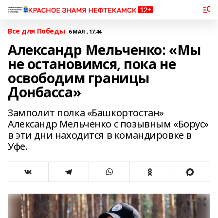
Все для Победы
6 МАЯ , 17:44
Александр Мельченко: «Мы
не остановимся, пока не
освободим границы
Донбасса»
Замполит полка «Башкортостан»
Александр Мельченко с позывным «Борус»
в эти дни находится в командировке в
Уфе.