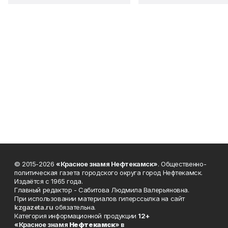
© 2015-2026
«Красное знамя Нефтекамск»
. Общественно-
политическая газета городского округа город Нефтекамск.
Издаётся с 1965 года.
Главный редактор - Сабитова Людмила Валерьяновна.
При использовании материалов гиперссылка на сайт
kzgazeta.ru
обязательна.
Категория информационной продукции
12+
«Красное знамя
Нефтекамск
» в