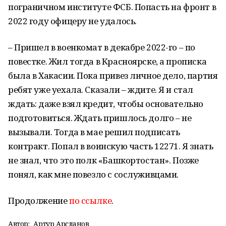
пограничном институте ФСБ. Попасть на фронт в
2022 году офицеру не удалось.
– Пришел в военкомат в декабре 2022-го – по
повестке. Жил тогда в Красноярске, а прописка
была в Хакасии. Пока привез личное дело, партия
ребят уже уехала. Сказали – ждите. Я и стал
ждать: даже взял кредит, чтобы основательно
подготовиться. Ждать пришлось долго – не
вызывали. Тогда в мае решил подписать
контракт. Попал в воинскую часть 12271. Я знать
не знал, что это полк «Башкортостан». Позже
понял, как мне повезло с сослуживцами.
Продолжение
по ссылке
.
Автор:
Артур Арсланов