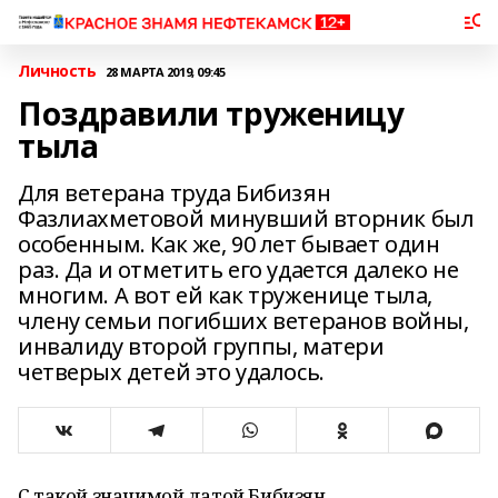
Личность
28 МАРТА 2019, 09:45
Поздравили труженицу
тыла
Для ветерана труда Бибизян
Фазлиахметовой минувший вторник был
особенным. Как же, 90 лет бывает один
раз. Да и отметить его удается далеко не
многим. А вот ей как труженице тыла,
члену семьи погибших ветеранов войны,
инвалиду второй группы, матери
четверых детей это удалось.
С такой значимой датой Бибизян