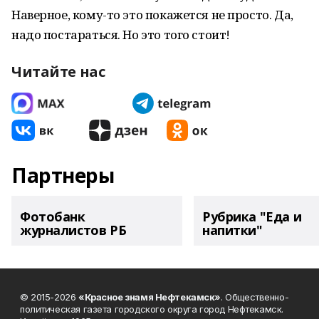
Наверное, кому-то это покажется не просто. Да,
надо постараться. Но это того стоит!
Читайте нас
Партнеры
Фотобанк
Рубрика "Еда и
журналистов РБ
напитки"
© 2015-2026
«Красное знамя Нефтекамск»
. Общественно-
политическая газета городского округа город Нефтекамск.