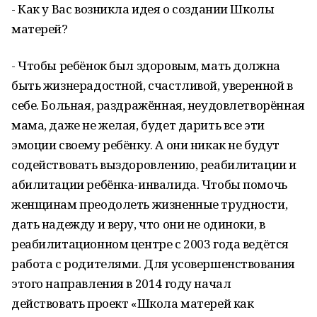
- Как у Вас возникла идея о создании Школы
матерей?
- Чтобы ребёнок был здоровым, мать должна
быть жизнерадостной, счастливой, уверенной в
себе. Больная, раздражённая, неудовлетворённая
мама, даже не желая, будет дарить все эти
эмоции своему ребёнку. А они никак не будут
содействовать выздоровлению, реабилитации и
абилитации ребёнка-инвалида. Чтобы помочь
женщинам преодолеть жизненные трудности,
дать надежду и веру, что они не одиноки, в
реабилитационном центре с 2003 года ведётся
работа с родителями. Для усовершенствования
этого направления в 2014 году начал
действовать проект «Школа матерей как