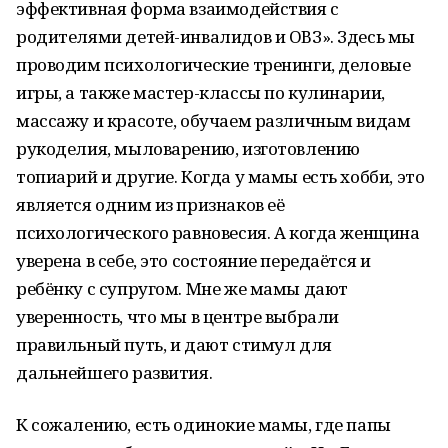
эффективная форма взаимодействия с
родителями детей-инвалидов и ОВЗ». Здесь мы
проводим психологические тренинги, деловые
игры, а также мастер-классы по кулинарии,
массажу и красоте, обучаем различным видам
рукоделия, мыловарению, изготовлению
топиарий и другие. Когда у мамы есть хобби, это
является одним из признаков её
психологического равновесия. А когда женщина
уверена в себе, это состояние передаётся и
ребёнку с супругом. Мне же мамы дают
уверенность, что мы в центре выбрали
правильный путь, и дают стимул для
дальнейшего развития.
К сожалению, есть одинокие мамы, где папы