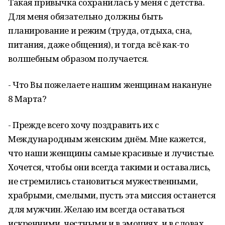
Такая привычка сохранилась у меня с детства.
Для меня обязательно должны быть
планирование и режим (труда, отдыха, сна,
питания, даже общения), и тогда всё как-то
волшебным образом получается.
- Что Вы пожелаете нашим женщинам накануне
8 Марта?
- Прежде всего хочу поздравить их с
Международным женским днём. Мне кажется,
что наши женщины самые красивые и лучистые.
Хочется, чтобы они всегда такими и оставались,
не стремились становиться мужественными,
храбрыми, смелыми, пусть эта миссия останется
для мужчин. Желаю им всегда оставаться
искренними, честными и в эмоциях, и в словах.