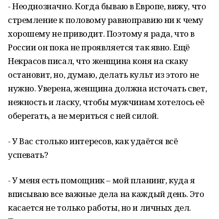
- Неоднозначно. Когда бываю в Европе, вижу, что
стремление к половому равноправию ни к чему
хорошему не приводит. Поэтому я рада, что в
России он пока не проявляется так явно. Ещё
Некрасов писал, что женщина коня на скаку
остановит, но, думаю, делать культ из этого не
нужно. Уверена, женщина должна источать свет,
нежность и ласку, чтобы мужчинам хотелось её
оберегать, а не мериться с ней силой.
- У Вас столько интересов, как удаётся всё
успевать?
- У меня есть помощник – мой планинг, куда я
вписываю все важные дела на каждый день. Это
касается не только работы, но и личных дел.