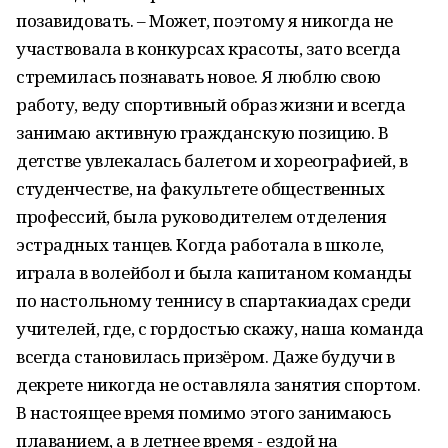
позавидовать. – Может, поэтому я никогда не
участвовала в конкурсах красоты, зато всегда
стремилась познавать новое. Я люблю свою
работу, веду спортивный образ жизни и всегда
занимаю активную гражданскую позицию. В
детстве увлекалась балетом и хореографией, в
студенчестве, на факультете общественных
профессий, была руководителем отделения
эстрадных танцев. Когда работала в школе,
играла в волейбол и была капитаном команды
по настольному теннису в спартакиадах среди
учителей, где, с гордостью скажу, наша команда
всегда становилась призёром. Даже будучи в
декрете никогда не оставляла занятия спортом.
В настоящее время помимо этого занимаюсь
плаванием, а в летнее время - ездой на