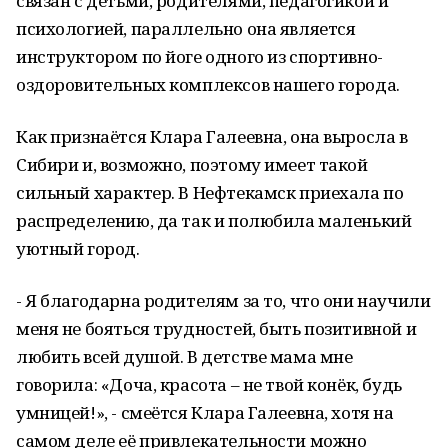
связан с детьми, родителями, педагогикой и
психологией, параллельно она является
инструктором по йоге одного из спортивно-
оздоровительных комплексов нашего города.
Как признаётся Клара Галеевна, она выросла в
Сибири и, возможно, поэтому имеет такой
сильный характер. В Нефтекамск приехала по
распределению, да так и полюбила маленький
уютный город.
- Я благодарна родителям за то, что они научили
меня не бояться трудностей, быть позитивной и
любить всей душой. В детстве мама мне
говорила: «Доча, красота – не твой конёк, будь
умницей!», - смеётся Клара Галеевна, хотя на
самом деле её привлекательности можно