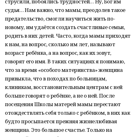
струсили, побоялись трудностей… Ну, Бог им
судья… Нам важно, что мамы, преодолев такое
предательство, смогли научиться жить по-
новому, им удаётся создать счастливые семьи,
родить в них детей. Часто, когда мамы приходят
к нам, на вопрос, сколько им лет, называют
возраст ребёнка, а на вопрос, как их зовут,
говорят его имя. В таких ситуациях я понимаю,
что за время «особого материнства» женщина
привыкла, что в походах по больницам,
клиникам, восстановительным центрам с ней
больше говорят о ребёнке, а не о ней. После
посещения Школы матерей мамы перестают
отождествлять себя только с ребёнком, в них как
будто просыпается прежняя жизнелюбивая
женщина. Это большое счастье. Только на