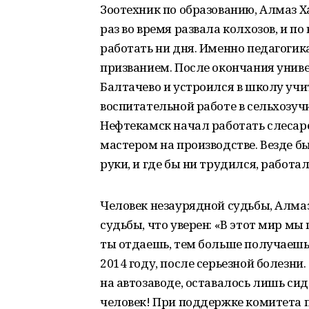
Зоотехник по образованию, Алмаз 
раз во время развала колхозов, и 
работать ни дня. Именно педагогик
призванием. После окончания униве
Балтачево и устроился в школу учи
воспитательной работе в сельхозучи
Нефтекамск начал работать слесаре
мастером на производстве. Везде бы
руки, и где бы ни трудился, работал
Человек незаурядной судьбы, Алма
судьбы, что уверен: «В этот мир м
ты отдаешь, тем больше получаешь
2014 году, после серьезной болезни
на автозаводе, оставалось лишь сид
человек! При поддержке комитета 