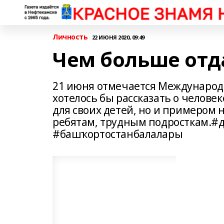
Личность
22 ИЮНЯ 2020, 09:49
Чем больше отда
21 июня отмечается Международ
хотелось бы рассказать о челове
для своих детей, но и примером
ребятам, трудным подросткам.#
#башҡортостанбалалары