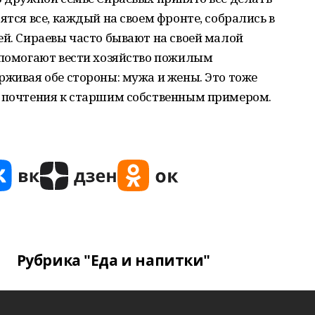
ятся все, каждый на своем фронте, собрались в
ей. Сираевы часто бывают на своей малой
 помогают вести хозяйство пожилым
рживая обе стороны: мужа и жены. Это тоже
и почтения к старшим собственным примером.
Рубрика "Еда и напитки"