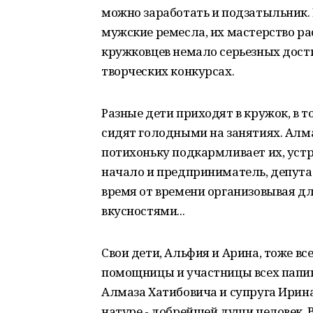
можно заработать и подзатыльник. 
мужские ремесла, их мастерство рас
кружковцев немало серьезных дост
творческих конкурсах.
Разные дети приходят в кружок, в 
сидят голодными на занятиях. Алма
потихоньку подкармливает их, уст
начало и предприниматель, депута
время от времени организовывая дл
вкусностями...
Свои дети, Альфия и Арина, тоже вс
помощницы и участницы всех папи
Алмаза Хатибовича и супруга Ирина
натуре - добрейшей души человек. 