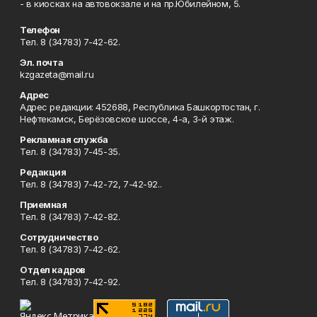
- в киосках на автовокзале и на пр.Юбилейном, 5.
Телефон
Тел. 8 (34783) 7-42-62.
Эл. почта
kzgazeta@mail.ru
Адрес
Адрес редакции: 452688, Республика Башкортостан, г.
Нефтекамск, Берёзовское шоссе, 4-а, 3-й этаж.
Рекламная служба
Тел. 8 (34783) 7-45-35.
Редакция
Тел. 8 (34783) 7-42-72, 7-42-92..
Приемная
Тел. 8 (34783) 7-42-82.
Сотрудничество
Тел. 8 (34783) 7-42-62.
Отдел кадров
Тел. 8 (34783) 7-42-92.