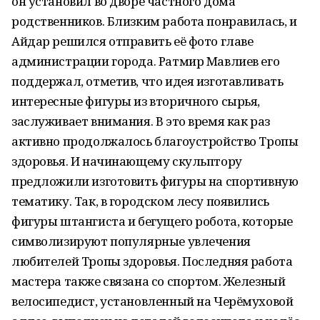
он установил во дворе частного дома
родственников. Близким работа понравилась, и
Айдар решился отправить её фото главе
администрации города. Ратмир Мавлиев его
поддержал, отметив, что идея изготавливать
интересные фигуры из вторичного сырья,
заслуживает внимания. В это время как раз
активно продолжалось благоустройство Тропы
здоровья. И начинающему скульптору
предложили изготовить фигуры на спортивную
тематику. Так, в городском лесу появились
фигуры штангиста и бегущего робота, которые
символизируют популярные увлечения
любителей Тропы здоровья. Последняя работа
мастера также связана со спортом. Железный
велосипедист, установленный на Черёмуховой