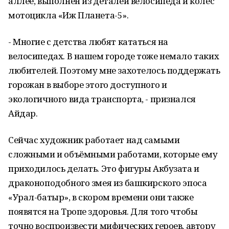
аллее, выполнен из деталей велосипеда и колёс
мотоцикла «Иж Планета-5».
- Многие с детства любят кататься на
велосипедах. В нашем городе тоже немало таких
любителей. Поэтому мне захотелось поддержать
горожан в выборе этого доступного и
экологичного вида транспорта, - признался
Айдар.
Сейчас художник работает над самыми
сложными и объёмными работами, которые ему
приходилось делать. Это фигуры Акбузата и
драконоподобного змея из башкирского эпоса
«Урал-батыр», в скором времени они также
появятся на Тропе здоровья. Для того чтобы
точно воспроизвести мифических героев, автору