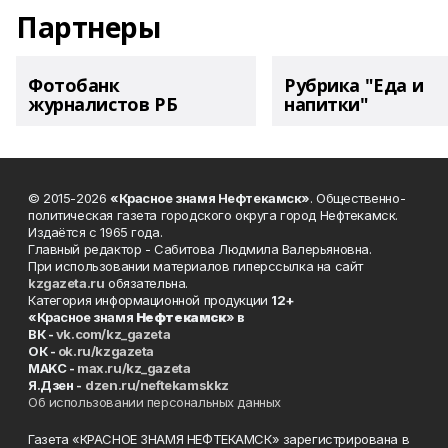
Партнеры
Фотобанк
Рубрика "Еда и
журналистов РБ
напитки"
© 2015-2026
«Красное знамя Нефтекамск»
. Общественно-
политическая газета городского округа город Нефтекамск.
Издаётся с 1965 года.
Главный редактор - Сабитова Людмила Валерьяновна.
При использовании материалов гиперссылка на сайт
kzgazeta.ru
обязательна.
Категория информационной продукции
12+
«Красное знамя
Нефтекамск
» в
ВК -
vk.com/kz_gazeta
ОК -
ok.ru/kzgazeta
MAKC -
max.ru/kz_gazeta
Я.Дзен -
dzen.ru/neftekamskkz
Об использовании персональных данных
Газета «КРАСНОЕ ЗНАМЯ НЕФТЕКАМСК» зарегистрирована в