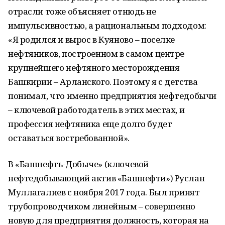
отрасли тоже объясняет отнюдь не
импульсивностью, а рациональным подходом:
«Я родился и вырос в Куяново – поселке
нефтяников, построенном в самом центре
крупнейшего нефтяного месторождения
Башкирии – Арланского. Поэтому я с детства
понимал, что именно предприятия нефтедобычи
– ключевой работодатель в этих местах, и
профессия нефтяника еще долго будет
оставаться востребованной».
В «Башнефть-Добыче» (ключевой
нефтедобывающий актив «Башнефти») Руслан
Муллагалиев с ноября 2017 года. Был принят
трубопроводчиком линейным – совершенно
новую для предприятия должность, которая на