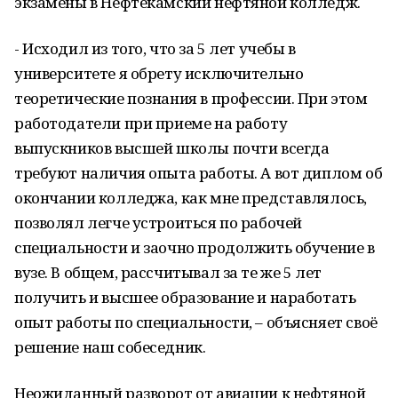
экзамены в Нефтекамский нефтяной колледж.
- Исходил из того, что за 5 лет учебы в
университете я обрету исключительно
теоретические познания в профессии. При этом
работодатели при приеме на работу
выпускников высшей школы почти всегда
требуют наличия опыта работы. А вот диплом об
окончании колледжа, как мне представлялось,
позволял легче устроиться по рабочей
специальности и заочно продолжить обучение в
вузе. В общем, рассчитывал за те же 5 лет
получить и высшее образование и наработать
опыт работы по специальности, – объясняет своё
решение наш собеседник.
Неожиданный разворот от авиации к нефтяной