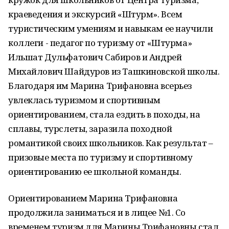
краеведения и экскурсий «Штурм». Всем
туристическим умениям и навыкам ее научили
коллеги - педагог по туризму от «Штурма»
Ильшат Дульфатович Сабиров и Андрей
Михайлович Шайдуров из Ташкиновской школы.
Благодаря им Марина Трифановна всерьез
увлеклась туризмом и спортивным
ориентированием, стала ездить в походы, на
сплавы, турслеты, заразила походной
романтикой своих школьников. Как результат –
призовые места по туризму и спортивному
ориентированию ее школьной команды.
Ориентированием Марина Трифановна
продолжила заниматься и в лицее №1. Со
временем туризм для Марины Трифановны стал