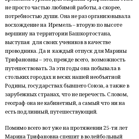
не просто частью любимой работы, а скорее,
потребностью души. Она не раз организовывала
восхождение на Иремель – вторую по высоте
вершину на территории Башкортостана,
выступая для своих учеников в качестве
проводника. Да и каждый отпуск для Марины
Трифановны – это, прежде всего, возможность
путешествовать. За эти годы она побывала в
стольких городах и весях нашей необъятной
Родины, государствах бывшего Союза, а также в
зарубежных странах, что не перечесть. Словом,
географ она не кабинетный, а самый что ни на
есть подлинный, путешествующий.
Помимо всего вот уже на протяжении 25-ти лет
Марина Трифановна спешит в волейбольный