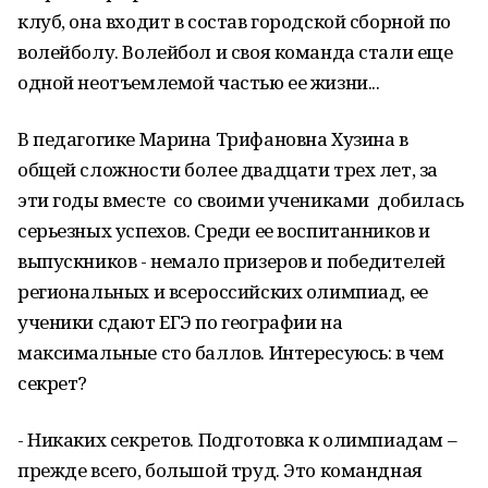
клуб, она входит в состав городской сборной по
волейболу. Волейбол и своя команда стали еще
одной неотъемлемой частью ее жизни...
В педагогике Марина Трифановна Хузина в
общей сложности более двадцати трех лет, за
эти годы вместе со своими учениками добилась
серьезных успехов. Среди ее воспитанников и
выпускников - немало призеров и победителей
региональных и всероссийских олимпиад, ее
ученики сдают ЕГЭ по географии на
максимальные сто баллов. Интересуюсь: в чем
секрет?
- Никаких секретов. Подготовка к олимпиадам –
прежде всего, большой труд. Это командная