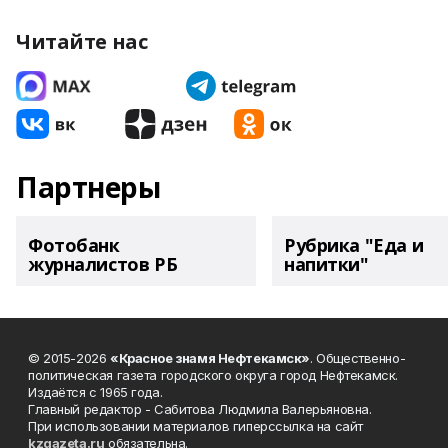
Читайте нас
Партнеры
Фотобанк
Рубрика "Еда и
журналистов РБ
напитки"
© 2015-2026
«Красное знамя Нефтекамск»
. Общественно-
политическая газета городского округа город Нефтекамск.
Издаётся с 1965 года.
Главный редактор - Сабитова Людмила Валерьяновна.
При использовании материалов гиперссылка на сайт
kzgazeta.ru
обязательна.