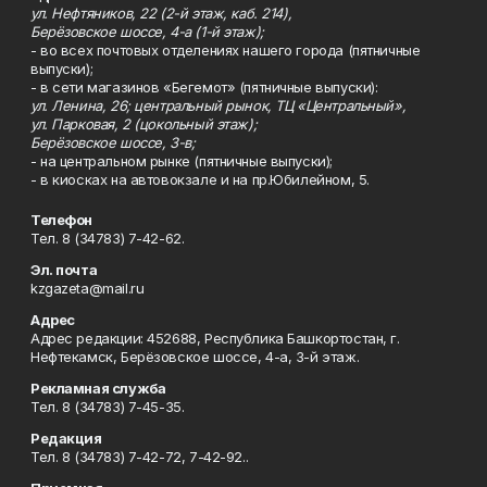
ул. Нефтяников, 22 (2-й этаж, каб. 214),
Берёзовское шоссе, 4-а (1-й этаж);
- во всех почтовых отделениях нашего города (пятничные
выпуски);
- в сети магазинов «Бегемот» (пятничные выпуски):
ул. Ленина, 26; центральный рынок, ТЦ «Центральный»,
ул. Парковая, 2 (цокольный этаж);
Берёзовское шоссе, 3-в;
- на центральном рынке (пятничные выпуски);
- в киосках на автовокзале и на пр.Юбилейном, 5.
Телефон
Тел. 8 (34783) 7-42-62.
Эл. почта
kzgazeta@mail.ru
Адрес
Адрес редакции: 452688, Республика Башкортостан, г.
Нефтекамск, Берёзовское шоссе, 4-а, 3-й этаж.
Рекламная служба
Тел. 8 (34783) 7-45-35.
Редакция
Тел. 8 (34783) 7-42-72, 7-42-92..