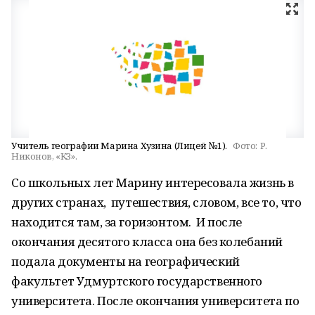
Учитель географии Марина Хузина (Лицей №1).
Фото:
Р.
Никонов, «КЗ».
Со школьных лет Марину интересовала жизнь в
других странах, путешествия, словом, все то, что
находится там, за горизонтом. И после
окончания десятого класса она без колебаний
подала документы на географический
факультет Удмуртского государственного
университета. После окончания университета по