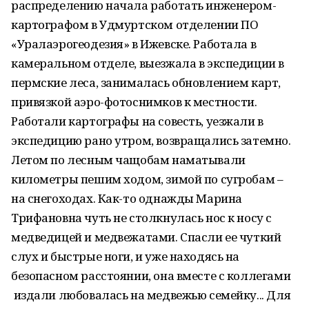
распределению начала работать инженером-
картографом в Удмуртском отделении ПО
«Уралаэрогеодезия» в Ижевске. Работала в
камеральном отделе, выезжала в экспедиции в
пермские леса, занималась обновлением карт,
привязкой аэро-фотоснимков к местности.
Работали картографы на совесть, уезжали в
экспедицию рано утром, возвращались затемно.
Летом по лесным чащобам наматывали
километры пешим ходом, зимой по сугробам –
на снегоходах. Как-то однажды Марина
Трифановна чуть не столкнулась нос к носу с
медведицей и медвежатами. Спасли ее чуткий
слух и быстрые ноги, и уже находясь на
безопасном расстоянии, она вместе с коллегами
издали любовалась на медвежью семейку... Для