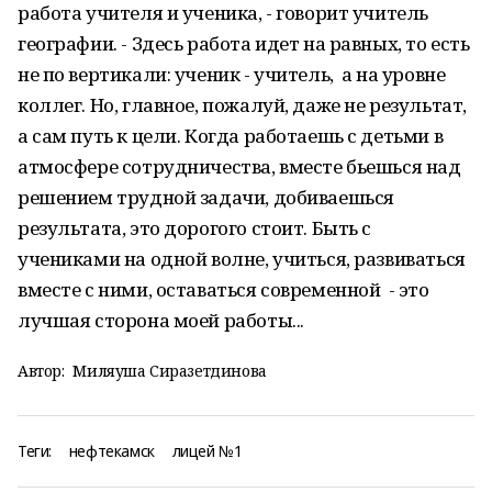
работа учителя и ученика, - говорит учитель
географии. - Здесь работа идет на равных, то есть
не по вертикали: ученик - учитель, а на уровне
коллег. Но, главное, пожалуй, даже не результат,
а сам путь к цели. Когда работаешь с детьми в
атмосфере сотрудничества, вместе бьешься над
решением трудной задачи, добиваешься
результата, это дорогого стоит. Быть с
учениками на одной волне, учиться, развиваться
вместе с ними, оставаться современной - это
лучшая сторона моей работы...
Автор:
Миляуша Сиразетдинова
Теги:
нефтекамск
лицей №1