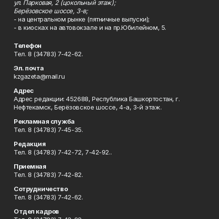
ул. Парковая, 2 (цокольный этаж);
Берёзовское шоссе, 3-в;
- на центральном рынке (пятничные выпуски);
- в киосках на автовокзале и на пр.Юбилейном, 5.
Телефон
Тел. 8 (34783) 7-42-62.
Эл. почта
kzgazeta@mail.ru
Адрес
Адрес редакции: 452688, Республика Башкортостан, г.
Нефтекамск, Берёзовское шоссе, 4-а, 3-й этаж.
Рекламная служба
Тел. 8 (34783) 7-45-35.
Редакция
Тел. 8 (34783) 7-42-72, 7-42-92..
Приемная
Тел. 8 (34783) 7-42-82.
Сотрудничество
Тел. 8 (34783) 7-42-62.
Отдел кадров