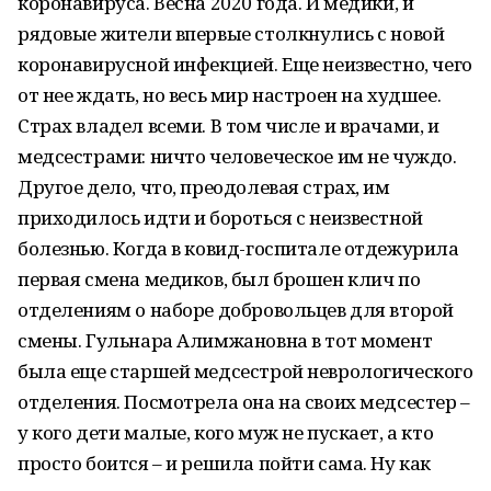
коронавируса. Весна 2020 года. И медики, и
рядовые жители впервые столкнулись с новой
коронавирусной инфекцией. Еще неизвестно, чего
от нее ждать, но весь мир настроен на худшее.
Страх владел всеми. В том числе и врачами, и
медсестрами: ничто человеческое им не чуждо.
Другое дело, что, преодолевая страх, им
приходилось идти и бороться с неизвестной
болезнью. Когда в ковид-госпитале отдежурила
первая смена медиков, был брошен клич по
отделениям о наборе добровольцев для второй
смены. Гульнара Алимжановна в тот момент
была еще старшей медсестрой неврологического
отделения. Посмотрела она на своих медсестер –
у кого дети малые, кого муж не пускает, а кто
просто боится – и решила пойти сама. Ну как