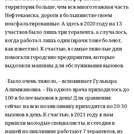
территория больше, чем вся многоэтажная часть
Нефтекамска, дороги в большинстве своем
неасфальтированные. А здесь в 2020 году на 13
участков было лишь три терапевта, а случалось,
когда работал лишь один (врачи тоже болеют,
как известно). К счастью, в самые тяжелые дни
помогали городские предприятия, которые
выделяли машины для обслуживания вызовов.
- Было очень тяжело, – вспоминает Гульнара
Алимжановна. – На одного врача приходилось до
100 и более вызовов в день! Для сравнения:
сейчас на всю поликлинику приходится по 20-30
вызовов в день. К счастью, в 2021 году к нам
пришли молодые специалисты, и сегодня в
нашей поликлинике работают 7 терапевтов, из