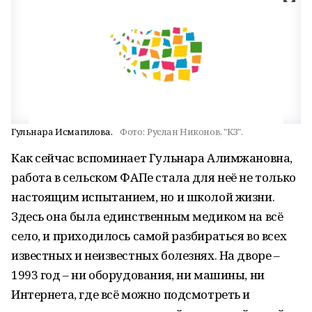
Гульнара Исмагилова.
Фото:
Руслан Никонов, "КЗ".
Как сейчас вспоминает Гульнара Алимжановна,
работа в сельском ФАПе стала для неё не только
настоящим испытанием, но и школой жизни.
Здесь она была единственным медиком на всё
село, и приходилось самой разбираться во всех
известных и неизвестных болезнях. На дворе –
1993 год – ни оборудования, ни машины, ни
Интернета, где всё можно подсмотреть и