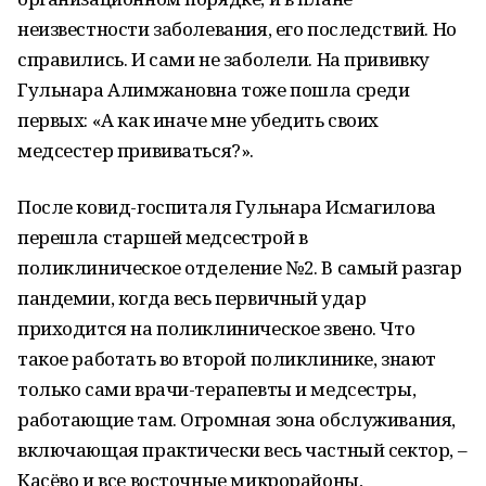
неизвестности заболевания, его последствий. Но
справились. И сами не заболели. На прививку
Гульнара Алимжановна тоже пошла среди
первых: «А как иначе мне убедить своих
медсестер прививаться?».
После ковид-госпиталя Гульнара Исмагилова
перешла старшей медсестрой в
поликлиническое отделение №2. В самый разгар
пандемии, когда весь первичный удар
приходится на поликлиническое звено. Что
такое работать во второй поликлинике, знают
только сами врачи-терапевты и медсестры,
работающие там. Огромная зона обслуживания,
включающая практически весь частный сектор, –
Касёво и все восточные микрорайоны,