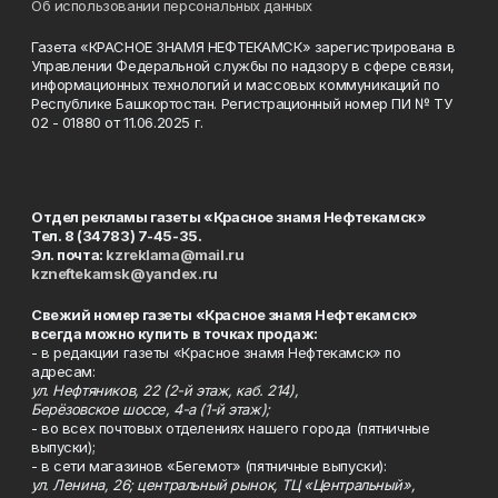
Об использовании персональных данных
Газета «КРАСНОЕ ЗНАМЯ НЕФТЕКАМСК» зарегистрирована в
Управлении Федеральной службы по надзору в сфере связи,
информационных технологий и массовых коммуникаций по
Республике Башкортостан. Регистрационный номер ПИ № ТУ
02 - 01880 от 11.06.2025 г.
Отдел рекламы газеты «Красное знамя Нефтекамск»
Тел. 8 (34783) 7-45-35.
Эл. почта:
kzreklama@mail.ru
kzneftekamsk@yandex.ru
Свежий номер газеты «Красное знамя Нефтекамск»
всегда можно купить в точках продаж:
- в редакции газеты «Красное знамя Нефтекамск» по
адресам:
ул. Нефтяников, 22 (2-й этаж, каб. 214),
Берёзовское шоссе, 4-а (1-й этаж);
- во всех почтовых отделениях нашего города (пятничные
выпуски);
- в сети магазинов «Бегемот» (пятничные выпуски):
ул. Ленина, 26; центральный рынок, ТЦ «Центральный»,