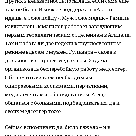
других в неизвестность посылать, если сама еще
там не была. И муж ее поддержал: «Раз ты
идешь, я тоже пойду». Муж тоже медик – Рамиль
Равильевич Исмагилов работает заведующим
первым терапевтическим отделением в Агидели.
Так и работали две недели в круглосуточном
режиме вдвоем с мужем. Гульнара – снова в
должности старшей медсестры. Задача –
организовать бесперебойную работу медсестер.
Обеспечить их всем необходимым –
одноразовыми костюмами, перчатками,
медикаментами, оборудованием. А еще –
общаться с больными, подбадривать их, да и
своих медсестер тоже.
Сейчас вспоминает: да, было тяжело – и в
организационном порядке, и в плане