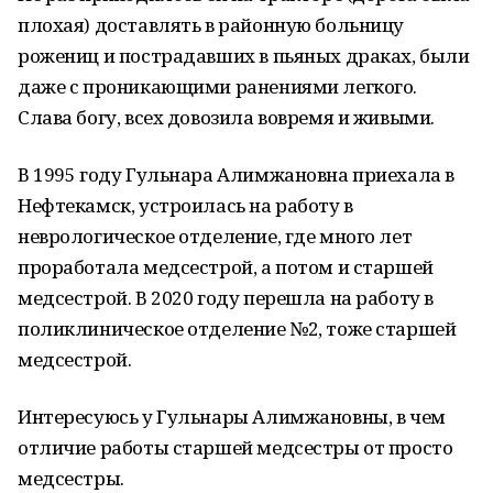
плохая) доставлять в районную больницу
рожениц и пострадавших в пьяных драках, были
даже с проникающими ранениями легкого.
Слава богу, всех довозила вовремя и живыми.
В 1995 году Гульнара Алимжановна приехала в
Нефтекамск, устроилась на работу в
неврологическое отделение, где много лет
проработала медсестрой, а потом и старшей
медсестрой. В 2020 году перешла на работу в
поликлиническое отделение №2, тоже старшей
медсестрой.
Интересуюсь у Гульнары Алимжановны, в чем
отличие работы старшей медсестры от просто
медсестры.