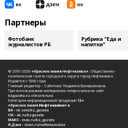
Партнеры
Фотобанк
Рубрика "Еда и
журналистов РБ
напитки"
© 2015-2026
«Красное знамя Нефтекамск»
. Общественно-
политическая газета городского округа город Нефтекамск.
Издаётся с 1965 года.
Главный редактор - Сабитова Людмила Валерьяновна.
При использовании материалов гиперссылка на сайт
kzgazeta.ru
обязательна.
Категория информационной продукции
12+
«Красное знамя
Нефтекамск
» в
ВК -
vk.com/kz_gazeta
ОК -
ok.ru/kzgazeta
MAKC -
max.ru/kz_gazeta
Я.Дзен -
dzen.ru/neftekamskkz