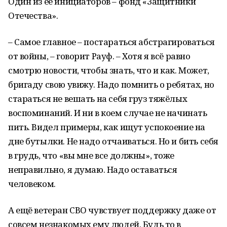
Один из её инициаторов – фонд «Защитники
Отечества».
– Самое главное – постараться абстрагироваться
от войны, – говорит Рауф. – Хотя я всё равно
смотрю новости, чтобы знать, что и как. Может,
бригаду свою увижу. Надо помнить о ребятах, но
стараться не вешать на себя груз тяжёлых
воспоминаний. И ни в коем случае не начинать
пить. Видел примеры, как ищут успокоение на
дне бутылки. Не надо отчаиваться. Но и бить себя
в грудь, что «вы мне все должны», тоже
неправильно, я думаю. Надо оставаться
человеком.
А ещё ветеран СВО чувствует поддержку даже от
совсем незнакомых ему людей. Будь то в