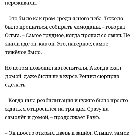
переживали.
– Это было как гром среди ясного неба. Тяжело
было прощаться, собирать чемоданы, – говорит
Ольга. – Самое трудное, когда пропал со связи. Не
знали где он, как он. Это, наверное, самое
тяжёлое было.
Но потом позвонил из госпиталя. А когда ехал
домой, даже были не в курсе. Решил сюрприз
сделать.
– Когда шла реабилитация и нужно было просто
ждать, я отпросился на три дня. Сразу на
самолёт и домой, – продолжает Рауф.
– Он просто открыл дверь и зашёл. Слышу, замок