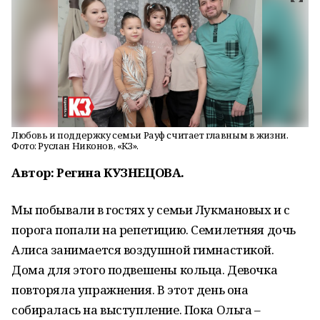
Любовь и поддержку семьи Рауф считает главным в жизни.
Фото: Руслан Никонов, «КЗ».
Автор: Регина КУЗНЕЦОВА.
Мы побывали в гостях у семьи Лукмановых и с
порога попали на репетицию. Семилетняя дочь
Алиса занимается воздушной гимнастикой.
Дома для этого подвешены кольца. Девочка
повторяла упражнения. В этот день она
собиралась на выступление. Пока Ольга –