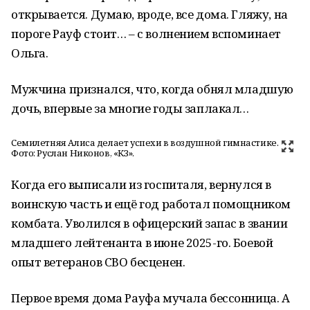
открывается. Думаю, вроде, все дома. Гляжу, на
пороге Рауф стоит… – с волнением вспоминает
Ольга.
Мужчина признался, что, когда обнял младшую
дочь, впервые за многие годы заплакал…
Семилетняя Алиса делает успехи в воздушной гимнастике.
Фото: Руслан Никонов, «КЗ».
Когда его выписали из госпиталя, вернулся в
воинскую часть и ещё год работал помощником
комбата. Уволился в офицерский запас в звании
младшего лейтенанта в июне 2025-го. Боевой
опыт ветеранов СВО бесценен.
Первое время дома Рауфа мучала бессонница. А