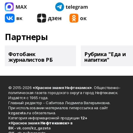
Партнеры
Фотобанк
Рубрика "Еда и
журналистов РБ
напитки"
© 2015-2026
«Красное знамя Нефтекамск»
. Общественно-
политическая газета городского округа город Нефтекамск.
Издаётся с 1965 года.
Главный редактор - Сабитова Людмила Валерьяновна.
При использовании материалов гиперссылка на сайт
kzgazeta.ru
обязательна.
Категория информационной продукции
12+
«Красное знамя
Нефтекамск
» в
ВК -
vk.com/kz_gazeta