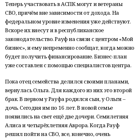
Теперь участвовать в АСПК могут и ветераны
СВО, причём вне зависимости от дохода. На
федеральном уровне изменения уже действуют.
Вскоре их внесут и в республиканское
законодательство. Рауф на связи с центром «Мой
бизнес», и ему непременно сообщат, когда можно
будет получить финансирование. Бизнес-план
уже составлен с помощью специалистов центра.
Пока отец семейства делился своими планами,
вернулась Ольга. Для каждого из них это второй
брак. В первом у Рауфа родился сын, у Ольги –
дочь. Сегодня им по 16 лет. В новой семье
появились на свет ещё две дочери. Семилетняя
Алиса и четырёхлетняя Аврора. Когда Рауф
решил пойти на СВО, все, конечно, очень