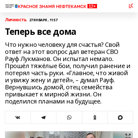
Личность
27 ЯНВАРЯ , 11:57
Теперь все дома
Что нужно человеку для счастья? Свой
ответ на этот вопрос дал ветеран СВО
Рауф Лукманов. Он испытал немало.
Прошёл тяжёлые бои, получил ранение и
потерял часть руки. «Главное, что живой
и увижу жену и детей», – думал Рауф.
Вернувшись домой, отец семейства
привыкает к мирной жизни. Он
поделился планами на будущее.