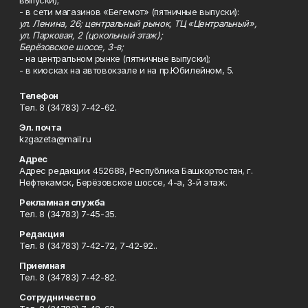
выпуски);
- в сети магазинов «Бегемот» (пятничные выпуски):
ул. Ленина, 26; центральный рынок, ТЦ «Центральный»,
ул. Парковая, 2 (цокольный этаж);
Берёзовское шоссе, 3-в;
- на центральном рынке (пятничные выпуски);
- в киосках на автовокзале и на пр.Юбилейном, 5.
Телефон
Тел. 8 (34783) 7-42-62.
Эл. почта
kzgazeta@mail.ru
Адрес
Адрес редакции: 452688, Республика Башкортостан, г.
Нефтекамск, Берёзовское шоссе, 4-а, 3-й этаж.
Рекламная служба
Тел. 8 (34783) 7-45-35.
Редакция
Тел. 8 (34783) 7-42-72, 7-42-92..
Приемная
Тел. 8 (34783) 7-42-82.
Сотрудничество