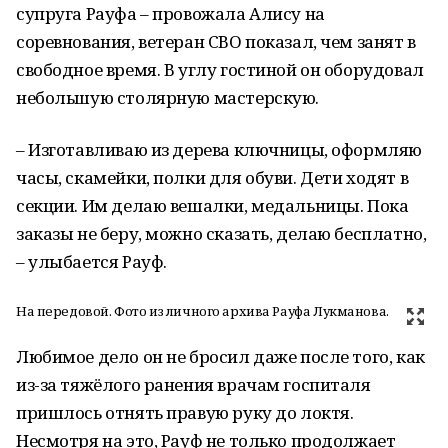
супруга Рауфа – провожала Алису на
соревнования, ветеран СВО показал, чем занят в
свободное время. В углу гостиной он оборудовал
небольшую столярную мастерскую.
– Изготавливаю из дерева ключницы, оформляю
часы, скамейки, полки для обуви. Дети ходят в
секции. Им делаю вешалки, медальницы. Пока
заказы не беру, можно сказать, делаю бесплатно,
– улыбается Рауф.
На передовой. Фото из личного архива Рауфа Лукманова.
Любимое дело он не бросил даже после того, как
из-за тяжёлого ранения врачам госпиталя
пришлось отнять правую руку до локтя.
Несмотря на это, Рауф не только продолжает