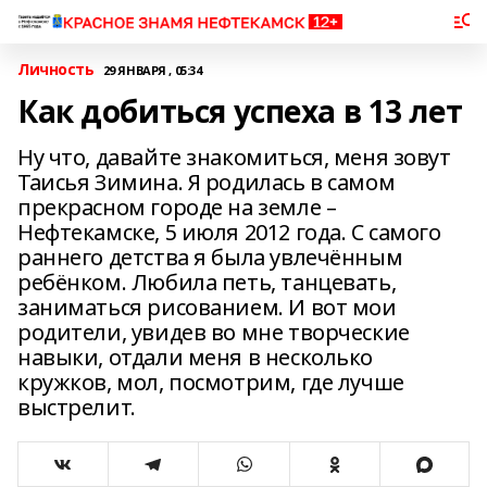
Личность
29 ЯНВАРЯ , 05:34
Как добиться успеха в 13 лет
Ну что, давайте знакомиться, меня зовут
Таисья Зимина. Я родилась в самом
прекрасном городе на земле –
Нефтекамске, 5 июля 2012 года. С самого
раннего детства я была увлечённым
ребёнком. Любила петь, танцевать,
заниматься рисованием. И вот мои
родители, увидев во мне творческие
навыки, отдали меня в несколько
кружков, мол, посмотрим, где лучше
выстрелит.