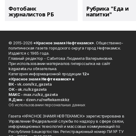
Фотобанк
Рубрика "Еда и
журналистов РБ
напитки"
© 2015-2026
«Красное знамя Нефтекамск»
. Общественно-
политическая газета городского округа город Нефтекамск.
Издаётся с 1965 года.
Главный редактор - Сабитова Людмила Валерьяновна.
При использовании материалов гиперссылка на сайт
kzgazeta.ru
обязательна.
Категория информационной продукции
12+
«Красное знамя
Нефтекамск
» в
ВК -
vk.com/kz_gazeta
ОК -
ok.ru/kzgazeta
MAKC -
max.ru/kz_gazeta
Я.Дзен -
dzen.ru/neftekamskkz
Об использовании персональных данных
Газета «КРАСНОЕ ЗНАМЯ НЕФТЕКАМСК» зарегистрирована в
Управлении Федеральной службы по надзору в сфере связи,
информационных технологий и массовых коммуникаций по
Республике Башкортостан. Регистрационный номер ПИ № ТУ