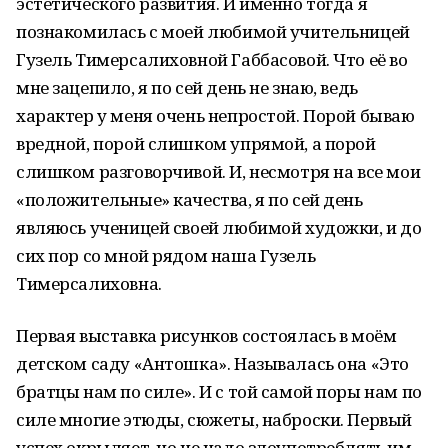
эстетического развития. И именно тогда я
познакомилась с моей любимой учительницей
Гузель Тимерсалиховной Габбасовой. Что её во
мне зацепило, я по сей день не знаю, ведь
характер у меня очень непростой. Порой бываю
вредной, порой слишком упрямой, а порой
слишком разговорчивой. И, несмотря на все мои
«положительные» качества, я по сей день
являюсь ученицей своей любимой художки, и до
сих пор со мной рядом наша Гузель
Тимерсалиховна.
Первая выставка рисунков состоялась в моём
детском саду «Антошка». Называлась она «Это
братцы нам по силе». И с той самой поры нам по
силе многие этюды, сюжеты, наброски. Первый
успех окрыляет, но не надо злоупотреблять им,