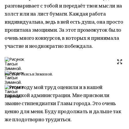
разговаривает с тобой и передаёт твои мысли на
холст или на лист бумаги. Каждая работа
индивидуальна, ведь в ней есть душа, она просто
пропитана эмоциями. За этот промежуток было
очень много конкурсов, в которых я принимала
участие и неоднократно побеждала.
Рисунок Таисьи Зиминой.
В этом году мой труд оценили и в нашей
городской администрации. Мне присвоили
звание стипендиатки Главы города. Это очень
ценно для меня. Буду продолжать и дальше так
же плодотворно трудиться.