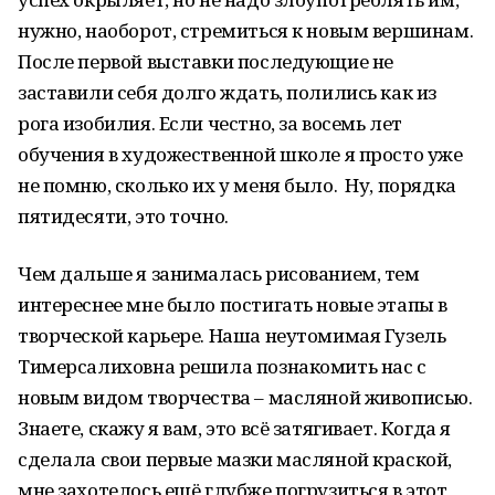
нужно, наоборот, стремиться к новым вершинам.
После первой выставки последующие не
заставили себя долго ждать, полились как из
рога изобилия. Если честно, за восемь лет
обучения в художественной школе я просто уже
не помню, сколько их у меня было. Ну, порядка
пятидесяти, это точно.
Чем дальше я занималась рисованием, тем
интереснее мне было постигать новые этапы в
творческой карьере. Наша неутомимая Гузель
Тимерсалиховна решила познакомить нас с
новым видом творчества – масляной живописью.
Знаете, скажу я вам, это всё затягивает. Когда я
сделала свои первые мазки масляной краской,
мне захотелось ещё глубже погрузиться в этот