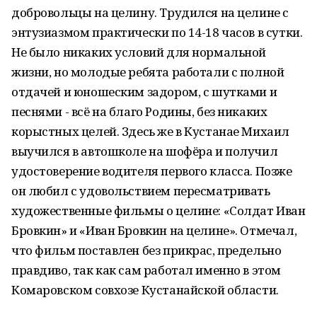
добровольцы на целину. Трудился на целине с
энтузиазмом практически по 14-18 часов в сутки.
Не было никаких условий для нормальной
жизни, но молодые ребята работали с полной
отдачей и юношеским задором, с шутками и
песнями - всё на благо Родины, без никаких
корыстных целей. Здесь же в Кустанае Михаил
выучился в автошколе на шофёра и получил
удостоверение водителя первого класса. Позже
он любил с удовольствием пересматривать
художественные фильмы о целине: «Солдат Иван
Бровкин» и «Иван Бровкин на целине». Отмечал,
что фильм поставлен без прикрас, предельно
правдиво, так как сам работал именно в этом
Комаровском совхозе Кустанайской области.