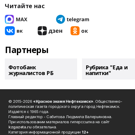
Читайте нас
Партнеры
Фотобанк
Рубрика "Еда и
журналистов РБ
напитки"
© 2015-2026
«Красное знамя Нефтекамск»
. Общественно-
политическая газета городского округа город Нефтекамск.
Издаётся с 1965 года.
Главный редактор - Сабитова Людмила Валерьяновна.
При использовании материалов гиперссылка на сайт
kzgazeta.ru
обязательна.
Категория информационной продукции
12+