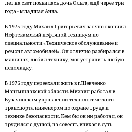
лет на свет появилась дочь Ольга, ещё через три
года - младшая Анна.
В 1975 году Михаил Григорьевич заочно окончил
Нефтекамский нефтяной техникум по
специальности «Техническое обслуживание и
ремонт автомобилей». Он отлично разбирался в
машинах, любил технику, мог устранить любую
неполадку.
В 1976 году переехали жить в г.Шевченко
Мангышлакской области. Михаил работал в
Бузачинском управлении технологического
транспорта инженером по охране труда и
технике безопасности. Кем бы он ни работал, он
трудился с душой, на совесть, вникая в суть