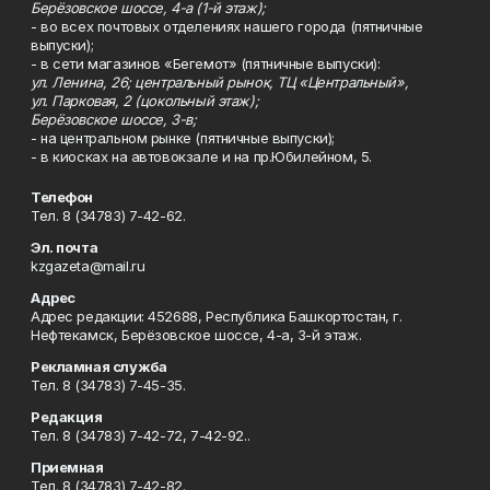
Берёзовское шоссе, 4-а (1-й этаж);
- во всех почтовых отделениях нашего города (пятничные
выпуски);
- в сети магазинов «Бегемот» (пятничные выпуски):
ул. Ленина, 26; центральный рынок, ТЦ «Центральный»,
ул. Парковая, 2 (цокольный этаж);
Берёзовское шоссе, 3-в;
- на центральном рынке (пятничные выпуски);
- в киосках на автовокзале и на пр.Юбилейном, 5.
Телефон
Тел. 8 (34783) 7-42-62.
Эл. почта
kzgazeta@mail.ru
Адрес
Адрес редакции: 452688, Республика Башкортостан, г.
Нефтекамск, Берёзовское шоссе, 4-а, 3-й этаж.
Рекламная служба
Тел. 8 (34783) 7-45-35.
Редакция
Тел. 8 (34783) 7-42-72, 7-42-92..
Приемная
Тел. 8 (34783) 7-42-82.