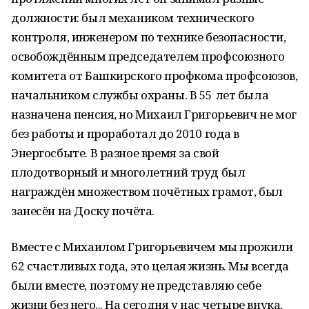
должности: был механиком технического
контроля, инженером по технике безопасности,
освобождённым председателем профсоюзного
комитета от Башкирского профкома профсоюзов,
начальником службы охраны. В 55 лет была
назначена пенсия, но Михаил Григорьевич не мог
без работы и проработал до 2010 года в
Энергосбыте. В разное время за свой
плодотворный и многолетний труд был
награждён множеством почётных грамот, был
занесён на Доску почёта.
Вместе с Михаилом Григорьевичем мы прожили
62 счастливых года, это целая жизнь. Мы всегда
были вместе, поэтому не представляю себе
жизни без него... На сегодня у нас четыре внука,