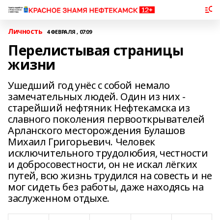
Личность
4 ФЕВРАЛЯ , 07:09
Перелистывая страницы
жизни
Ушедший год унёс с собой немало
замечательных людей. Один из них -
старейший нефтяник Нефтекамска из
славного поколения первооткрывателей
Арланского месторождения Булашов
Михаил Григорьевич. Человек
исключительного трудолюбия, честности
и добросовестности, он не искал лёгких
путей, всю жизнь трудился на совесть и не
мог сидеть без работы, даже находясь на
заслуженном отдыхе.