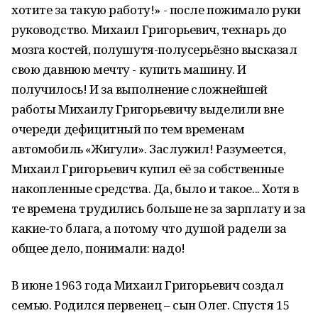
хотите за такую работу!» - после пожимало руки
руководство. Михаил Григорьевич, технарь до
мозга костей, полушутя-полусерьёзно высказал
свою давнюю мечту - купить машину. И
получилось! И за выполнение сложнейшей
работы Михаилу Григорьевичу выделили вне
очереди дефицитный по тем временам
автомобиль «Жигули». Заслужил! Разумеется,
Михаил Григорьевич купил её за собственные
накопленные средства. Да, было и такое... Хотя в
те времена трудились больше не за зарплату и за
какие-то блага, а потому что душой радели за
общее дело, понимали: надо!
В июне 1963 года Михаил Григорьевич создал
семью. Родился первенец – сын Олег. Спустя 15