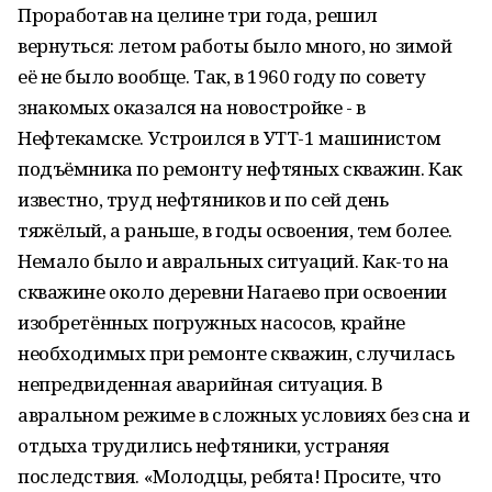
Проработав на целине три года, решил
вернуться: летом работы было много, но зимой
её не было вообще. Так, в 1960 году по совету
знакомых оказался на новостройке - в
Нефтекамске. Устроился в УТТ-1 машинистом
подъёмника по ремонту нефтяных скважин. Как
известно, труд нефтяников и по сей день
тяжёлый, а раньше, в годы освоения, тем более.
Немало было и авральных ситуаций. Как-то на
скважине около деревни Нагаево при освоении
изобретённых погружных насосов, крайне
необходимых при ремонте скважин, случилась
непредвиденная аварийная ситуация. В
авральном режиме в сложных условиях без сна и
отдыха трудились нефтяники, устраняя
последствия. «Молодцы, ребята! Просите, что