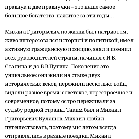
правнук и две правнучки – это наше самое
большое богатство, нажитое за эти годы…
Михаил Григорьевич по жизни был патриотом,
живо интересовался историей и политикой, имел
активную гражданскую позицию, знал и помнил
всех руководителей страны, начиная с И.В.
Сталина и до В.В.Путина. Поколение это
уникальное: они жили на стыке двух
исторических веков, пережили несколько войн,
видели разное время: советское, перестроечное и
современное, потому остро переживали за
судьбу родной страны. Таким был и Михаил
Григорьевич Булашов. Михаил любил
путешествовать, поэтому мы летом всегда
отправлялись в разные поездки. Михаил