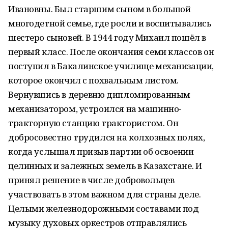
Ивановны. Был старшим сыном в большой
многодетной семье, где росли и воспитывались
шестеро сыновей. В 1944 году Михаил пошёл в
первый класс. После окончания семи классов он
поступил в Бакалинское училище механизации,
которое окончил с похвальным листом.
Вернувшись в деревню дипломированным
механизатором, устроился на машинно-
тракторную станцию трактористом. Он
добросовестно трудился на колхозных полях,
когда услышал призыв партии об освоении
целинных и залежных земель в Казахстане. И
принял решение в числе добровольцев
участвовать в этом важном для страны деле.
Целыми железнодорожными составами под
музыку духовых оркестров отправлялись