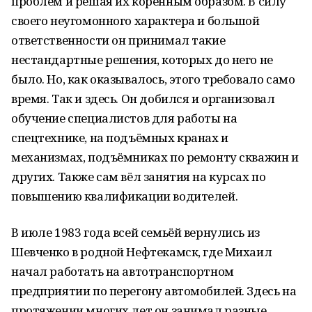
проблем и решая их коренным образом. В силу
своего неугомонного характера и большой
ответственности он принимал такие
нестандартные решения, которых до него не
было. Но, как оказывалось, этого требовало само
время. Так и здесь. Он добился и организовал
обучение специалистов для работы на
спецтехнике, на подъёмных кранах и
механизмах, подъёмниках по ремонту скважин и
других. Также сам вёл занятия на курсах по
повышению квалификации водителей.
В июле 1983 года всей семьёй вернулись из
Шевченко в родной Нефтекамск, где Михаил
начал работать на автотранспортном
предприятии по перегону автомобилей. Здесь на
протяжении многих лет он занимал разные