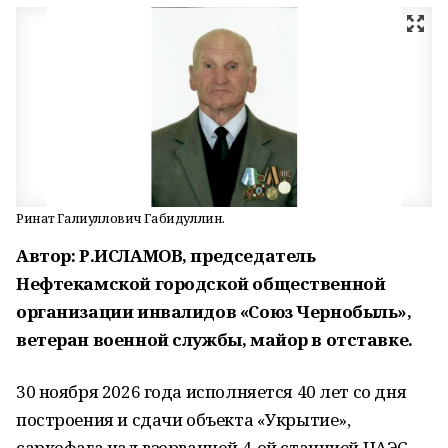
Ринат Галиуллович Габидуллин.
Автор: Р.ИСЛАМОВ, председатель
Нефтекамской городской общественной
организации инвалидов «Союз Чернобыль»,
ветеран военной службы, майор в отставке.
30 ноября 2026 года исполняется 40 лет со дня
построения и сдачи объекта «Укрытие»,
саркофага над взорванной 4-ой станцией ЧАЭС.