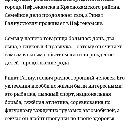
города Нефтекамска и Краснокамского района.
Семейное дело продолжает сын, а Ринат
Галиуллович проживает в Нефтекамске.
Семья у нашего товарища большая: дочь, два
сына, 7 внуков и 3 правнука. Поэтому он считает
самым важным событием в жизни рождение
детей - продолжение рода!
Ринат Галиуллович разносторонний человек. Его
увлечения и хобби по жизни были интересными:
это рыбалка, лыжный спорт, национальная
борьба, тяжёлая атлетика, соревнования по
фигурному вождению грузовых автомобилей, а
сейчас он любит прогулки по Тропе здоровья.