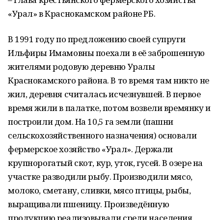
«Урал» в Краснокамском районе РБ.
В 1991 году по предложению своей супруги
Ильфиры Имамовны поехали в её заброшенную
жителями родовую деревню Уралы
Краснокамского района. В то время там никто не
жил, деревня считалась исчезнувшей. В первое
время жили в палатке, потом возвели времянку и
построили дом. На 10,5 га земли (пашни
сельскохозяйственного назначения) основали
фермерское хозяйство «Урал». Держали
крупнорогатый скот, кур, уток, гусей. В озере на
участке разводили рыбу. Производили мясо,
молоко, сметану, сливки, мясо птицы, рыбы,
выращивали пшеницу. Произведённую
продукцию реализовывали среди населения