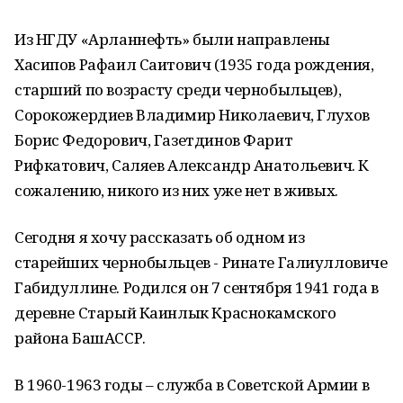
Из НГДУ «Арланнефть» были направлены
Хасипов Рафаил Саитович (1935 года рождения,
старший по возрасту среди чернобыльцев),
Сорокожердиев Владимир Николаевич, Глухов
Борис Федорович, Газетдинов Фарит
Рифкатович, Саляев Александр Анатольевич. К
сожалению, никого из них уже нет в живых.
Сегодня я хочу рассказать об одном из
старейших чернобыльцев - Ринате Галиулловиче
Габидуллине. Родился он 7 сентября 1941 года в
деревне Старый Каинлык Краснокамского
района БашАССР.
В 1960-1963 годы – служба в Советской Армии в