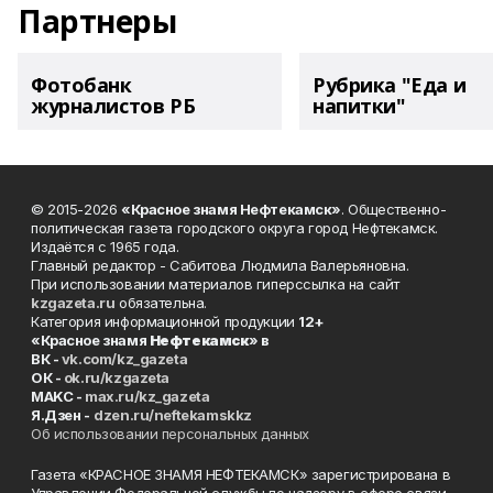
Партнеры
Фотобанк
Рубрика "Еда и
журналистов РБ
напитки"
© 2015-2026
«Красное знамя Нефтекамск»
. Общественно-
политическая газета городского округа город Нефтекамск.
Издаётся с 1965 года.
Главный редактор - Сабитова Людмила Валерьяновна.
При использовании материалов гиперссылка на сайт
kzgazeta.ru
обязательна.
Категория информационной продукции
12+
«Красное знамя
Нефтекамск
» в
ВК -
vk.com/kz_gazeta
ОК -
ok.ru/kzgazeta
MAKC -
max.ru/kz_gazeta
Я.Дзен -
dzen.ru/neftekamskkz
Об использовании персональных данных
Газета «КРАСНОЕ ЗНАМЯ НЕФТЕКАМСК» зарегистрирована в