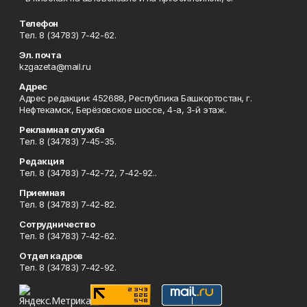
Телефон
Тел. 8 (34783) 7-42-62.
Эл. почта
kzgazeta@mail.ru
Адрес
Адрес редакции: 452688, Республика Башкортостан, г.
Нефтекамск, Берёзовское шоссе, 4-а, 3-й этаж.
Рекламная служба
Тел. 8 (34783) 7-45-35.
Редакция
Тел. 8 (34783) 7-42-72, 7-42-92..
Приемная
Тел. 8 (34783) 7-42-82.
Сотрудничество
Тел. 8 (34783) 7-42-62.
Отдел кадров
Тел. 8 (34783) 7-42-92.