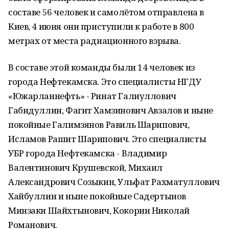
составе 56 человек и самолётом отправлена в
Киев, 4 июня они приступили к работе в 800
метрах от места радиационного взрыва.
В составе этой команды были 14 человек из
города Нефтекамска. Это специалисты НГДУ
«Южарланнефть» - Ринат Галиуллович
Габидуллин, Фагит Хамзинович Авзалов и ныне
покойные Галимзянов Равиль Шарипович,
Исламов Рашит Шарипович. Это специалисты
УБР города Нефтекамска - Владимир
Валентинович Крушевской, Михаил
Александрович Созыкин, Ульфат Рахматуллович
Хайбуллин и ныне покойные Садертынов
Минзаки Шайхтынович, Кокорин Николай
Романович.