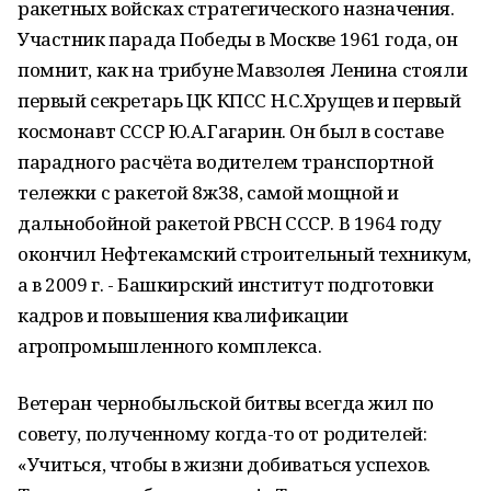
ракетных войсках стратегического назначения.
Участник парада Победы в Москве 1961 года, он
помнит, как на трибуне Мавзолея Ленина стояли
первый секретарь ЦК КПСС Н.С.Хрущев и первый
космонавт СССР Ю.А.Гагарин. Он был в составе
парадного расчёта водителем транспортной
тележки с ракетой 8ж38, самой мощной и
дальнобойной ракетой РВСН СССР. В 1964 году
окончил Нефтекамский строительный техникум,
а в 2009 г. - Башкирский институт подготовки
кадров и повышения квалификации
агропромышленного комплекса.
Ветеран чернобыльской битвы всегда жил по
совету, полученному когда-то от родителей:
«Учиться, чтобы в жизни добиваться успехов.