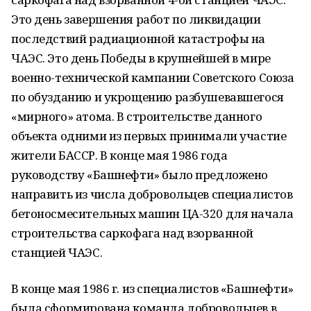
Это день завершения работ по ликвидации
последствий радиационной катастрофы на
ЧАЭС. Это день Победы в крупнейшей в мире
военно-технической кампании Советского Союза
по обузданию и укрощению разбушевавшегося
«мирного» атома. В строительстве данного
объекта одними из первых принимали участие
жители БАССР. В конце мая 1986 года
руководству «Башнефти» было предложено
направить из числа добровольцев специалистов
бетоносмесительных машин ЦА-320 для начала
строительства саркофага над взорванной
станцией ЧАЭС.
В конце мая 1986 г. из специалистов «Башнефти»
была сформирована команда добровольцев в