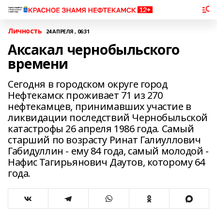
Личность
24 АПРЕЛЯ , 06:31
Аксакал чернобыльского
времени
Сегодня в городском округе город
Нефтекамск проживает 71 из 270
нефтекамцев, принимавших участие в
ликвидации последствий Чернобыльской
катастрофы 26 апреля 1986 года. Самый
старший по возрасту Ринат Галиуллович
Габидуллин - ему 84 года, самый молодой -
Нафис Тагирьянович Даутов, которому 64
года.