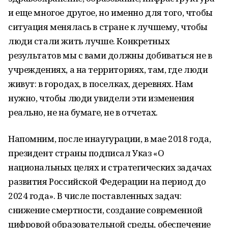
и еще многое другое, но именно для того, чтобы
ситуация менялась в стране к лучшему, чтобы
люди стали жить лучше. Конкретных
результатов мы с вами должны добиваться не в
учреждениях, а на территориях, там, где люди
живут: в городах, в поселках, деревнях. Нам
нужно, чтобы люди увидели эти изменения
реально, не на бумаге, не в отчетах.
Напомним, после инаугурации, в мае 2018 года,
президент страны подписал Указ «О
национальных целях и стратегических задачах
развития Российской Федерации на период до
2024 года». В числе поставленных задач:
снижение смертности, создание современной
цифровой образовательной среды, обеспечение