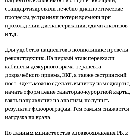
пациентов в зависимости от цели посещени,
стандартизировали лечебно-диагностические
процессы, устранили потери времени при
прохождении диспансеризации, сдачи анализов
и т.д.
Для удобства пациентов в поликлинике провели
реконструкцию. На первый этаж переехали
кабинеты дежурного врача-терапевта,
доврачебного приема, ЭКГ, а также сестринский
пост. Здесь можно сделать выписку из медкарты,
начать оформление санаторно-курортной карты,
взять направление на анализы, получить
результат флюорографии. Тем самым снижается
нагрузка на врача.
По данным министерства здравоохранения РБ, к