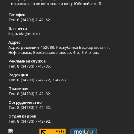
- в киосках на автовокзале и на пр.Юбилейном, 5.
Телефон
Тел. 8 (34783) 7-42-62.
Эл. почта
kzgazeta@mail.ru
Адрес
Адрес редакции: 452688, Республика Башкортостан, г.
Нефтекамск, Берёзовское шоссе, 4-а, 3-й этаж.
Рекламная служба
Тел. 8 (34783) 7-45-35.
Редакция
Тел. 8 (34783) 7-42-72, 7-42-92..
Приемная
Тел. 8 (34783) 7-42-82.
Сотрудничество
Тел. 8 (34783) 7-42-62.
Отдел кадров
Тел. 8 (34783) 7-42-92.