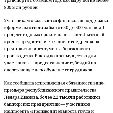
транспорта с объемом годовой выручки не менее
800 млн рублей.
Участникам оказывается финансовая поддержка
в форме льготного займа от 50 до 300 млн под 1
процент годовых сроком на пять лет. Льготный
кредит предоставляется после внедрения на
предприятии инструмента бережливого
производства. Еще одно преимущество для
участников — предоставление субсидий на
опережающее переобучение сотрудников.
Как сообщила исполняющая обязанности вице-
премьера республиканского правительства
Ленара Иванова, более 2,2 тысячи работников
башкирских предприятий — участников
нацпроекта «Производительность труда и