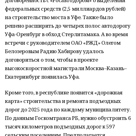
договоренность с «Росавтодором» о выделении
федеральных средств (2,5 миллиардов рублей)
на строительство моста в Уфе. Также было
решено расширить до четырех полос автодорогу
Уфа-Оренбург в обход Стерлитамака. А во время
встречи с руководителем ОАО «РЖД» Олегом
Белозеровым Радию Хабирову удалось
договориться о том, чтобы в проекте
высокоскоростной магистрали Москва–Казань–
Екатеринбург появилась Уфа.
Кроме того, в республике появится «дорожная
карта» строительства и ремонта подъездных
дорог до 2025 года по каждому муниципалитету.
По данным Госкомтранса РБ, нужно обустроить 6
тысяч километров подъездных дорог к 597
сельским поселениям. Предполагается