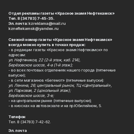
Отдел рекламы газеты «Красное знамя Нефтекамск»
Тел. 8 (34783) 7-45-35.
Эл. почта:
kzreklama@mail.ru
kzneftekamsk@yandex.ru
Свежий номер газеты «Красное знамя Нефтекамск»
всегда можно купить в точках продаж:
- в редакции газеты «Красное знамя Нефтекамск» по
адресам:
ул. Нефтяников, 22 (2-й этаж, каб. 214),
Берёзовское шоссе, 4-а (1-й этаж);
- во всех почтовых отделениях нашего города (пятничные
выпуски);
- в сети магазинов «Бегемот» (пятничные выпуски):
ул. Ленина, 26; центральный рынок, ТЦ «Центральный»,
ул. Парковая, 2 (цокольный этаж);
Берёзовское шоссе, 3-в;
- на центральном рынке (пятничные выпуски);
- в киосках на автовокзале и на пр.Юбилейном, 5.
Телефон
Тел. 8 (34783) 7-42-62.
Эл. почта