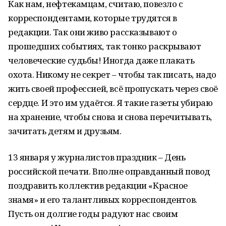
Как нам, нефтекамцам, считаю, повезло с
корреспондентами, которые трудятся в
редакции. Так они живо рассказывают о
прошедших событиях, так тонко раскрывают
человеческие судьбы! Иногда даже плакать
охота. Никому не секрет – чтобы так писать, надо
жить своей профессией, всё пропускать через своё
сердце. И это им удаётся. Я такие газеты убираю
на хранение, чтобы снова и снова перечитывать,
зачитать детям и друзьям.
13 января у журналистов праздник – День
российской печати. Вполне оправданный повод
поздравить коллектив редакции «Красное
знамя» и его талантливых корреспондентов.
Пусть он долгие годы радуют нас своим