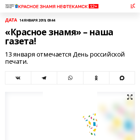
ДАТА
14 ЯНВАРЯ 2019, 09:44
«Красное знамя» – наша
газета!
13 января отмечается День российской
печати.