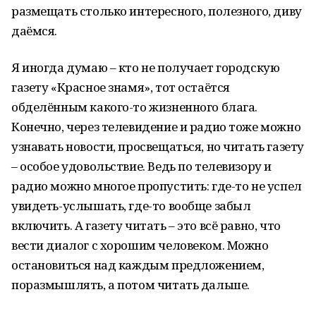
размещать столько интересного, полезного, диву
даёмся.
Я иногда думаю – кто не получает городскую
газету «Красное знамя», тот остаётся
обделённым какого-то жизненного блага.
Конечно, через телевидение и радио тоже можно
узнавать новости, просвещаться, но читать газету
– особое удовольствие. Ведь по телевизору и
радио можно многое пропустить: где-то не успел
увидеть-услышать, где-то вообще забыл
включить. А газету читать – это всё равно, что
вести диалог с хорошим человеком. Можно
остановиться над каждым предложением,
поразмышлять, а потом читать дальше.