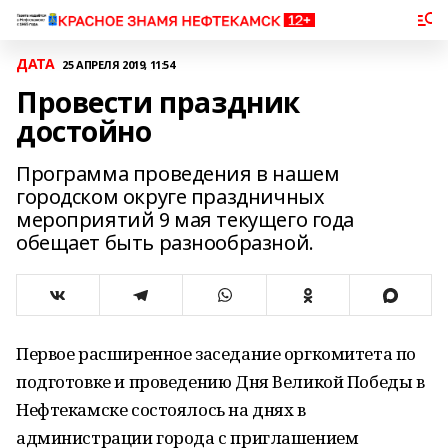
ДАТА
25 АПРЕЛЯ 2019, 11:54
Провести праздник
достойно
Программа проведения в нашем
городском округе праздничных
мероприятий 9 мая текущего года
обещает быть разнообразной.
Первое расширенное заседание оргкомитета по
подготовке и проведению Дня Великой Победы в
Нефтекамске состоялось на днях в
администрации города с приглашением