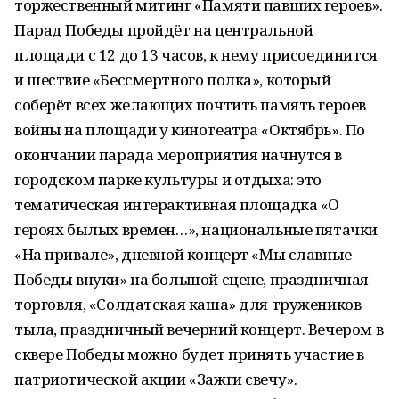
торжественный митинг «Памяти павших героев».
Парад Победы пройдёт на центральной
площади с 12 до 13 часов, к нему присоединится
и шествие «Бессмертного полка», который
соберёт всех желающих почтить память героев
войны на площади у кинотеатра «Октябрь». По
окончании парада мероприятия начнутся в
городском парке культуры и отдыха: это
тематическая интерактивная площадка «О
героях былых времен…», национальные пятачки
«На привале», дневной концерт «Мы славные
Победы внуки» на большой сцене, праздничная
торговля, «Солдатская каша» для тружеников
тыла, праздничный вечерний концерт. Вечером в
сквере Победы можно будет принять участие в
патриотической акции «Зажги свечу».