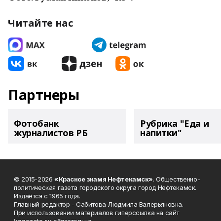
Читайте нас
Партнеры
Фотобанк
Рубрика "Еда и
журналистов РБ
напитки"
© 2015-2026
«Красное знамя Нефтекамск»
. Общественно-
политическая газета городского округа город Нефтекамск.
Издаётся с 1965 года.
Главный редактор - Сабитова Людмила Валерьяновна.
При использовании материалов гиперссылка на сайт