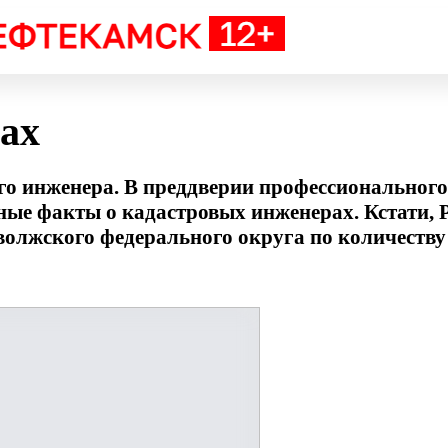
ах
ого инженера. В преддверии профессионального
ные факты о кадастровых инженерах. Кстати,
волжского федерального округа по количеств