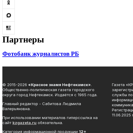
Партнеры
Фотобанк журналистов РБ
© 2015-2026
«Красное знамя Нефтекамск»
.
Газета «
Общественно-политическая газета городского
зарегистр
округа город Нефтекамск. Издаётся с 1965 года.
службы по
информаци
Главный редактор - Сабитова Людмила
коммуника
Валерьяновна.
Регистрац
11.06.2025 
При использовании материалов гиперссылка на
сайт
kzgazeta.ru
обязательна.
Категория информационной продукции
12+