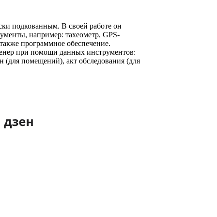
ки подкованным. В своей работе он
ументы, например: тахеометр, GPS-
а также программное обеспечение.
енер при помощи данных инструментов:
н (для помещений), акт обследования (для