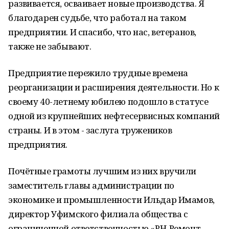
развивается, осваивает новые производства. Я
благодарен судьбе, что работал на таком
предприятии. И спасибо, что нас, ветеранов,
также не забывают.
Предприятие пережило трудные времена
реорганизации и расширения деятельности. Но к
своему 40-летнему юбилею подошло в статусе
одной из крупнейших нефтесервисных компаний
страны. И в этом - заслуга тружеников
предприятия.
Почётные грамоты лучшим из них вручили
заместитель главы администрации по
экономике и промышленности Ильдар Имамов,
директор Уфимского филиала общества с
ограниченной ответственностью «РН-Ремонт