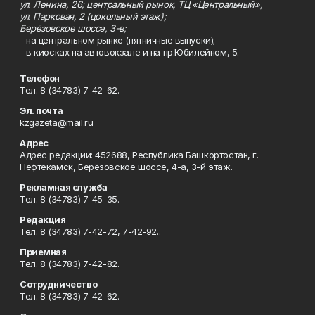
ул. Ленина, 26; центральный рынок, ТЦ «Центральный»,
ул. Парковая, 2 (цокольный этаж);
Берёзовское шоссе, 3-в;
- на центральном рынке (пятничные выпуски);
- в киосках на автовокзале и на пр.Юбилейном, 5.
Телефон
Тел. 8 (34783) 7-42-62.
Эл. почта
kzgazeta@mail.ru
Адрес
Адрес редакции: 452688, Республика Башкортостан, г.
Нефтекамск, Берёзовское шоссе, 4-а, 3-й этаж.
Рекламная служба
Тел. 8 (34783) 7-45-35.
Редакция
Тел. 8 (34783) 7-42-72, 7-42-92..
Приемная
Тел. 8 (34783) 7-42-82.
Сотрудничество
Тел. 8 (34783) 7-42-62.