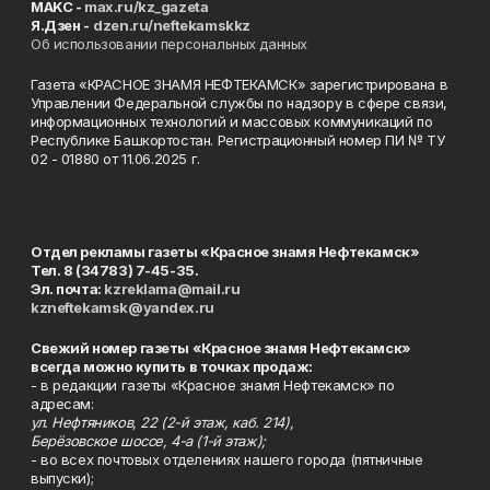
MAKC -
max.ru/kz_gazeta
Я.Дзен -
dzen.ru/neftekamskkz
Об использовании персональных данных
Газета «КРАСНОЕ ЗНАМЯ НЕФТЕКАМСК» зарегистрирована в
Управлении Федеральной службы по надзору в сфере связи,
информационных технологий и массовых коммуникаций по
Республике Башкортостан. Регистрационный номер ПИ № ТУ
02 - 01880 от 11.06.2025 г.
Отдел рекламы газеты «Красное знамя Нефтекамск»
Тел. 8 (34783) 7-45-35.
Эл. почта:
kzreklama@mail.ru
kzneftekamsk@yandex.ru
Свежий номер газеты «Красное знамя Нефтекамск»
всегда можно купить в точках продаж:
- в редакции газеты «Красное знамя Нефтекамск» по
адресам:
ул. Нефтяников, 22 (2-й этаж, каб. 214),
Берёзовское шоссе, 4-а (1-й этаж);
- во всех почтовых отделениях нашего города (пятничные
выпуски);