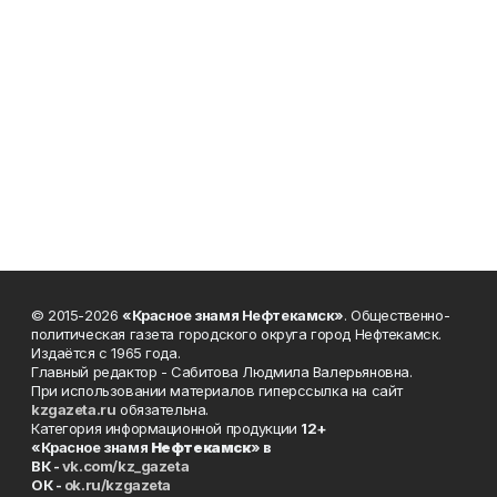
© 2015-2026
«Красное знамя Нефтекамск»
. Общественно-
политическая газета городского округа город Нефтекамск.
Издаётся с 1965 года.
Главный редактор - Сабитова Людмила Валерьяновна.
При использовании материалов гиперссылка на сайт
kzgazeta.ru
обязательна.
Категория информационной продукции
12+
«Красное знамя
Нефтекамск
» в
ВК -
vk.com/kz_gazeta
ОК -
ok.ru/kzgazeta