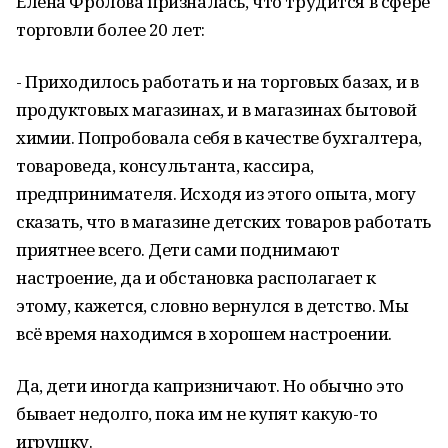
Елена Фролова призналась, что трудится в сфере
торговли более 20 лет:
- Приходилось работать и на торговых базах, и в
продуктовых магазинах, и в магазинах бытовой
химии. Попробовала себя в качестве бухгалтера,
товароведа, консультанта, кассира,
предпринимателя. Исходя из этого опыта, могу
сказать, что в магазине детских товаров работать
приятнее всего. Дети сами поднимают
настроение, да и обстановка располагает к
этому, кажется, словно вернулся в детство. Мы
всё время находимся в хорошем настроении.
Да, дети иногда капризничают. Но обычно это
бывает недолго, пока им не купят какую-то
игрушку.