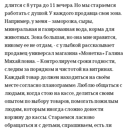
длится с 8 утра до 11 вечера. Но мы стараемся
работать с душой. У каждого продавца своя зона.
Например, у меня – заморозка, сыры,
минеральная и газированная вода, корма для
животных. Зона большая, но она мне нравится,
никому ее не отдам, - с улыбкой рассказывает
продавец-универсал магазина «Монетка» Галина
Михайловна. – Контролируем сроки годности,
следим за порядком и чистотой на витринах.
Каждый товар должен находиться на своём
месте согласно планограмме. Люблю общаться с
людьми, когда стою на кассе, делиться своим
опытом по выбору товаров, помогать пожилым
людям, которым иногда сложно донести
корзину до кассы. Стараемся ласково
обращаться и с детьми, спрашиваем, есть ли