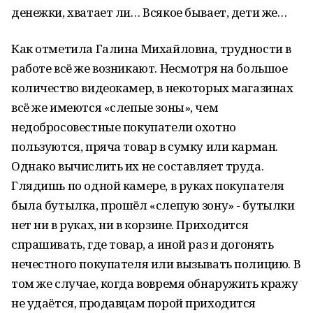
денежки, хватает ли… Всякое бывает, дети же…
Как отметила Галина Михайловна, трудности в
работе всё же возникают. Несмотря на большое
количество видеокамер, в некоторых магазинах
всё же имеются «слепые зоны», чем
недобросовестные покупатели охотно
пользуются, пряча товар в сумку или карман.
Однако вычислить их не составляет труда.
Глядишь по одной камере, в руках покупателя
была бутылка, прошёл «слепую зону» - бутылки
нет ни в руках, ни в корзине. Приходится
спрашивать, где товар, а иной раз и догонять
нечестного покупателя или вызывать полицию. В
том же случае, когда вовремя обнаружить кражу
не удаётся, продавцам порой приходится