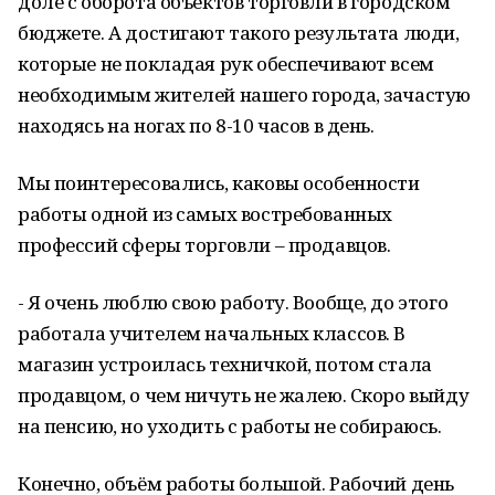
доле с оборота объектов торговли в городском
бюджете. А достигают такого результата люди,
которые не покладая рук обеспечивают всем
необходимым жителей нашего города, зачастую
находясь на ногах по 8-10 часов в день.
Мы поинтересовались, каковы особенности
работы одной из самых востребованных
профессий сферы торговли – продавцов.
- Я очень люблю свою работу. Вообще, до этого
работала учителем начальных классов. В
магазин устроилась техничкой, потом стала
продавцом, о чем ничуть не жалею. Скоро выйду
на пенсию, но уходить с работы не собираюсь.
Конечно, объём работы большой. Рабочий день