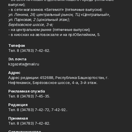
выпуски);
- в сети магазинов «Бегемот» (пятничные выпуски):
ул. Ленина, 26; центральный рынок, ТЦ «Центральный»,
ул. Парковая, 2 (цокольный этаж);
Берёзовское шоссе, 3-в;
- на центральном рынке (пятничные выпуски);
- в киосках на автовокзале и на пр.Юбилейном, 5.
Телефон
Тел. 8 (34783) 7-42-62.
Эл. почта
kzgazeta@mail.ru
Адрес
Адрес редакции: 452688, Республика Башкортостан, г.
Нефтекамск, Берёзовское шоссе, 4-а, 3-й этаж.
Рекламная служба
Тел. 8 (34783) 7-45-35.
Редакция
Тел. 8 (34783) 7-42-72, 7-42-92..
Приемная
Тел. 8 (34783) 7-42-82.
Сотрудничество