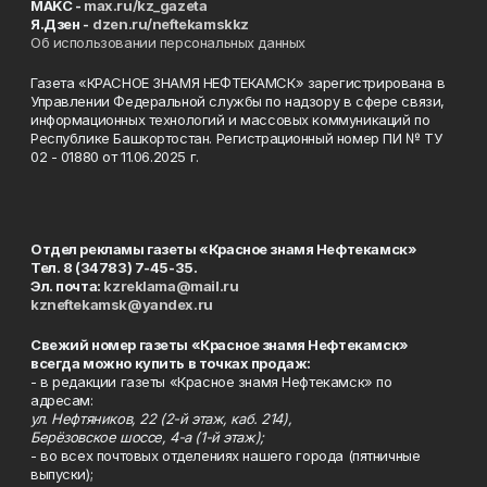
MAKC -
max.ru/kz_gazeta
Я.Дзен -
dzen.ru/neftekamskkz
Об использовании персональных данных
Газета «КРАСНОЕ ЗНАМЯ НЕФТЕКАМСК» зарегистрирована в
Управлении Федеральной службы по надзору в сфере связи,
информационных технологий и массовых коммуникаций по
Республике Башкортостан. Регистрационный номер ПИ № ТУ
02 - 01880 от 11.06.2025 г.
Отдел рекламы газеты «Красное знамя Нефтекамск»
Тел. 8 (34783) 7-45-35.
Эл. почта:
kzreklama@mail.ru
kzneftekamsk@yandex.ru
Свежий номер газеты «Красное знамя Нефтекамск»
всегда можно купить в точках продаж:
- в редакции газеты «Красное знамя Нефтекамск» по
адресам:
ул. Нефтяников, 22 (2-й этаж, каб. 214),
Берёзовское шоссе, 4-а (1-й этаж);
- во всех почтовых отделениях нашего города (пятничные
выпуски);