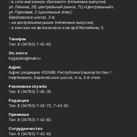
- в сети магазинов «Бегемот» (пятничные выпуски):
ул. Ленина, 26; центральный рынок, ТЦ «Центральный»,
ул. Парковая, 2 (цокольный этаж);
Берёзовское шоссе, 3-в;
- на центральном рынке (пятничные выпуски);
- в киосках на автовокзале и на пр.Юбилейном, 5.
Телефон
Тел. 8 (34783) 7-42-62.
Эл. почта
kzgazeta@mail.ru
Адрес
Адрес редакции: 452688, Республика Башкортостан, г.
Нефтекамск, Берёзовское шоссе, 4-а, 3-й этаж.
Рекламная служба
Тел. 8 (34783) 7-45-35.
Редакция
Тел. 8 (34783) 7-42-72, 7-42-92..
Приемная
Тел. 8 (34783) 7-42-82.
Сотрудничество
Тел. 8 (34783) 7-42-62.