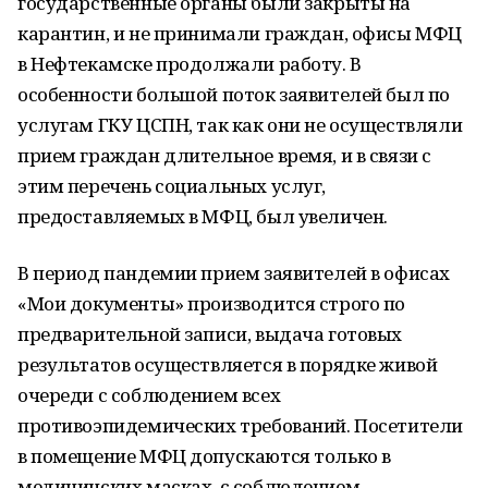
государственные органы были закрыты на
карантин, и не принимали граждан, офисы МФЦ
в Нефтекамске продолжали работу. В
особенности большой поток заявителей был по
услугам ГКУ ЦСПН, так как они не осуществляли
прием граждан длительное время, и в связи с
этим перечень социальных услуг,
предоставляемых в МФЦ, был увеличен.
В период пандемии прием заявителей в офисах
«Мои документы» производится строго по
предварительной записи, выдача готовых
результатов осуществляется в порядке живой
очереди с соблюдением всех
противоэпидемических требований. Посетители
в помещение МФЦ допускаются только в
медицинских масках, с соблюдением