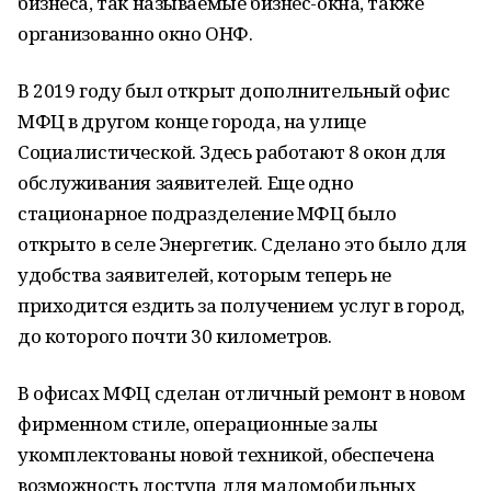
бизнеса, так называемые бизнес-окна, также
организованно окно ОНФ.
В 2019 году был открыт дополнительный офис
МФЦ в другом конце города, на улице
Социалистической. Здесь работают 8 окон для
обслуживания заявителей. Еще одно
стационарное подразделение МФЦ было
открыто в селе Энергетик. Сделано это было для
удобства заявителей, которым теперь не
приходится ездить за получением услуг в город,
до которого почти 30 километров.
В офисах МФЦ сделан отличный ремонт в новом
фирменном стиле, операционные залы
укомплектованы новой техникой, обеспечена
возможность доступа для маломобильных