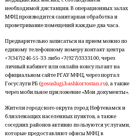
необходимой дистанции. В операционных залах
МФЦ производится санитарная обработка и
проветривание помещений каждые два часа.
Предварительно записаться на прием можно по
единому телефонному номеру контакт-центра
+7(347)246-55-33 либо +7(927)3333100, через
личный кабинет или онлайн-консультант на
официальном сайте РГАУ МФЦ, через портал
Госуслуги РБ (
gosuslugi.bashkortostan.ru
), а также
через мобильное приложение «Мои документы».
Жители городского округа город Нефтекамск и
близлежащих населенных пунктов, а также
соседних районов активно пользуются услугами,
которые предоставляют офисы МФЦ в