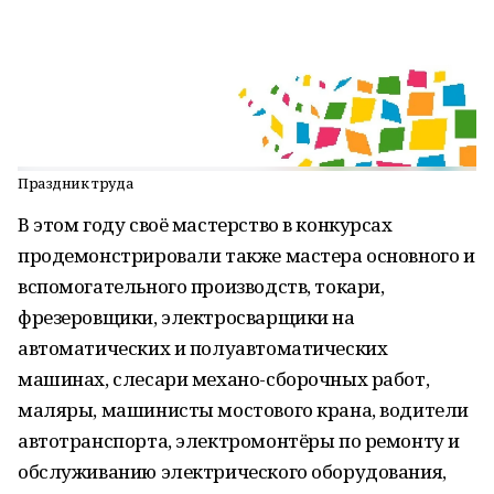
Праздник труда
В этом году своё мастерство в конкурсах
продемонстрировали также мастера основного и
вспомогательного производств, токари,
фрезеровщики, электросварщики на
автоматических и полуавтоматических
машинах, слесари механо-сборочных работ,
маляры, машинисты мостового крана, водители
автотранспорта, электромонтёры по ремонту и
обслуживанию электрического оборудования,