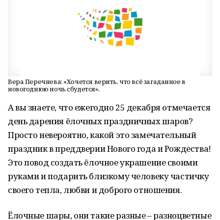
Вера Перечнева: «Хочется верить, что всё загаданное в
новогоднюю ночь сбудется».
А вы знаете, что ежегодно 25 декабря отмечается
день дарения ёлочных праздничных шаров?
Просто невероятно, какой это замечательный
праздник в преддверии Нового года и Рождества!
Это повод создать ёлочное украшение своими
руками и подарить близкому человеку частичку
своего тепла, любви и доброго отношения.
Ёлочные шары, они такие разные – разноцветные