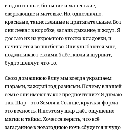
и однотонные, большие и маленькие,
сверкающие и матовые. Но, однозначно,
красивые, таинственные и притягательные. Вот
они лежат в коробке, затаив дыхание, и ждут. Я
достаю их из укромного уголка кладовки, и
начинается волшебство. Они улыбаются мне,
подмигивают своими блёстками и шуршат,
будто шепчут что-то.
Свою домашнюю ёлку мы всегда украшаем
шарами, каждый год разными. Почему в нашей
семье они имеют такое предпочтение? Я думаю
так. Шар – это Земля и Солнце, круглая форма –
это вечность. И поэтому шар даёт ощущение
магии и тайны. Хочется верить, что всё
загаданное в новогоднюю ночь сбудется и чудо