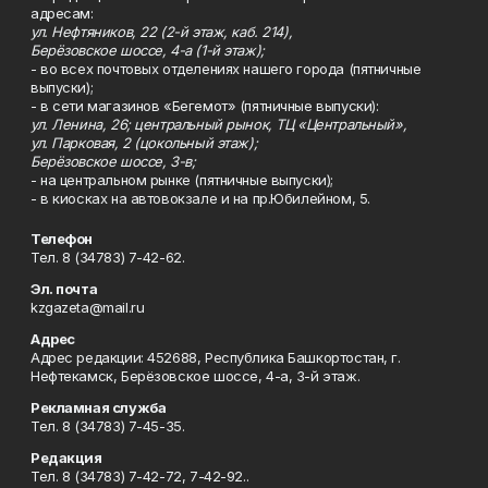
адресам:
ул. Нефтяников, 22 (2-й этаж, каб. 214),
Берёзовское шоссе, 4-а (1-й этаж);
- во всех почтовых отделениях нашего города (пятничные
выпуски);
- в сети магазинов «Бегемот» (пятничные выпуски):
ул. Ленина, 26; центральный рынок, ТЦ «Центральный»,
ул. Парковая, 2 (цокольный этаж);
Берёзовское шоссе, 3-в;
- на центральном рынке (пятничные выпуски);
- в киосках на автовокзале и на пр.Юбилейном, 5.
Телефон
Тел. 8 (34783) 7-42-62.
Эл. почта
kzgazeta@mail.ru
Адрес
Адрес редакции: 452688, Республика Башкортостан, г.
Нефтекамск, Берёзовское шоссе, 4-а, 3-й этаж.
Рекламная служба
Тел. 8 (34783) 7-45-35.
Редакция
Тел. 8 (34783) 7-42-72, 7-42-92..