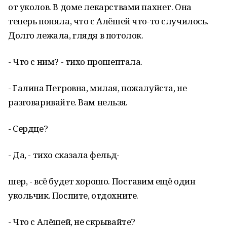
от уколов. В доме лекарствами пахнет. Она
теперь поняла, что с Алёшей что-то случилось.
Долго лежала, глядя в потолок.
- Что с ним? - тихо прошептала.
- Галина Петровна, милая, пожалуйста, не
разговаривайте. Вам нельзя.
- Сердце?
- Да, - тихо сказала фельд-
шер, - всё будет хорошо. Поставим ещё один
укольчик. Поспите, отдохните.
- Что с Алёшей, не скрывайте?