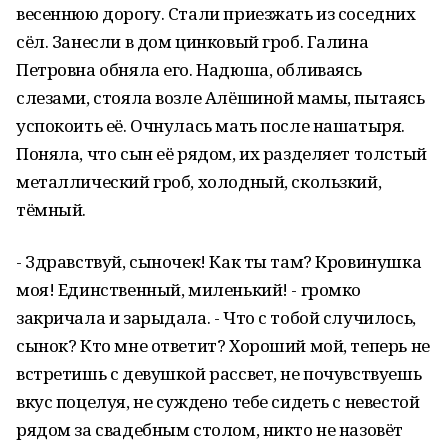
весеннюю дорогу. Стали приезжать из соседних
сёл. Занесли в дом цинковый гроб. Галина
Петровна обняла его. Надюша, обливаясь
слезами, стояла возле Алёшиной мамы, пытаясь
успокоить её. Очнулась мать после нашатыря.
Поняла, что сын её рядом, их разделяет толстый
металлический гроб, холодный, скользкий,
тёмный.
- Здравствуй, сыночек! Как ты там? Кровинушка
моя! Единственный, миленький! - громко
закричала и зарыдала. - Что с тобой случилось,
сынок? Кто мне ответит? Хороший мой, теперь не
встретишь с девушкой рассвет, не почувствуешь
вкус поцелуя, не суждено тебе сидеть с невестой
рядом за свадебным столом, никто не назовёт