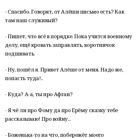
- Спасибо. Говорят, от Алёши письмо есть? Как
там наш служивый?
- Пишет, что всё в порядке. Пока учится военному
делу, ещё кровать заправлять, воротничок
подшивать.
- Ну, пошёл я. Привет Алёше от меня. Надо же,
попасть туда!..
- Куда? А-а, ты про Афган?
- Я чё ли про Фому да про Ерёму сказку тебе
рассказываю! Про войну...
- Боженька-то на что, побережёт моего