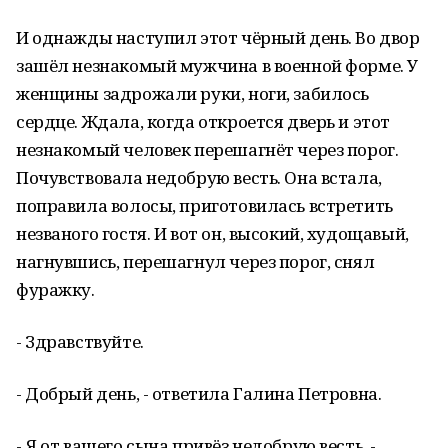
И однажды наступил этот чёрный день. Во двор
зашёл незнакомый мужчина в военной форме. У
женщины задрожали руки, ноги, забилось
сердце. Ждала, когда откроется дверь и этот
незнакомый человек перешагнёт через порог.
Почувствовала недобрую весть. Она встала,
поправила волосы, приготовилась встретить
незваного гостя. И вот он, высокий, худощавый,
нагнувшись, перешагнул через порог, снял
фуражку.
- Здравствуйте.
- Добрый день, - ответила Галина Петровна.
- Я от вашего сына привёз недобрую весть, -