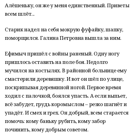
Алёшеньку, он же у меня единственный. Приветы
всем шлёт...
Старик надел на себя мокрую фуфайку, шапку,
поморщился. Галина Петровна вышла за ним.
Ефимыч пришёл с войны раненый. Одну ногу
пришлось оставить на поле боя. Недолго
мучился на костылях. В районной больнице ему
смастерили деревяшку. И вот он шёл по улице,
поскрипывая деревянной ногой. Первое время
ходил с палочкой, боялся упасть. А если выпьет,
всё забудет, грудь коромыслом – резко шагнёт и
упадёт. И смех и грех. Он добрый, всем старается
помочь: кому баньку рубить, кому забор
починить, кому добрым советом.