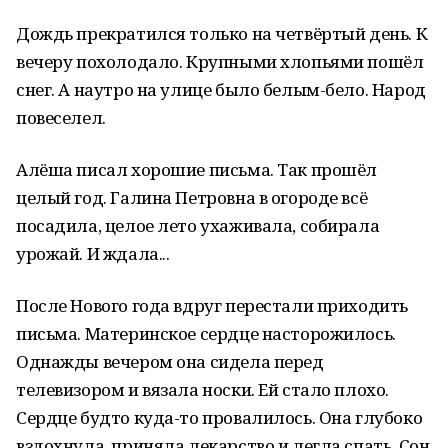
Дождь прекратился только на четвёртый день. К
вечеру похолодало. Крупными хлопьями пошёл
снег. А наутро на улице было белым-бело. Народ
повеселел.
Алёша писал хорошие письма. Так прошёл
целый год. Галина Петровна в огороде всё
посадила, целое лето ухаживала, собирала
урожай. И ждала...
После Нового года вдруг перестали приходить
письма. Материнское сердце насторожилось.
Однажды вечером она сидела перед
телевизором и вязала носки. Ей стало плохо.
Сердце будто куда-то провалилось. Она глубоко
вздохнула, приняла лекарство и легла спать. Сон