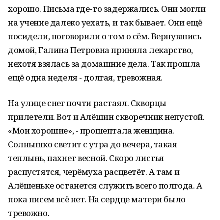
хорошо. Письма где-то задержались. Они могли
на учение далеко уехать, и так бывает. Они ещё
посидели, поговорили о том о сём. Вернувшись
домой, Галина Петровна приняла лекарство,
нехотя взялась за домашние дела. Так прошла
ещё одна неделя - долгая, тревожная.
На улице снег почти растаял. Скворцы
прилетели. Вот и Алёшин скворечник непустой.
«Мои хорошие», - прошептала женщина.
Солнышко светит с утра до вечера, такая
теплынь, пахнет весной. Скоро листья
распустятся, черёмуха расцветёт. А там и
Алёшеньке останется служить всего полгода. А
пока писем всё нет. На сердце матери было
тревожно.