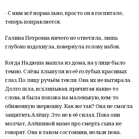
- С ним всё нормально, просто он в госпитале,
теперь поправляется.
Галина Петровна ничего не ответила, лишь
глубоко вздохнула, повернула голову набок.
Когда Надюша вышла из дома, на улице было
темно. Слёзы хлынули из её голубых красивых
глаз. По лицу ручьём текли. Она их не вытирала.
Долго шла, всхлипывая, причитая какие-то
слова, и была похожа на маленькую, кем-то
обиженную зверюшку. Как же так? Она не смогла
защитить Алёшу. Это не в её силах. Пока они
молчат, Алёшиной маме про смерть сына не
говорят. Она в таком состоянии, нельзя пока.