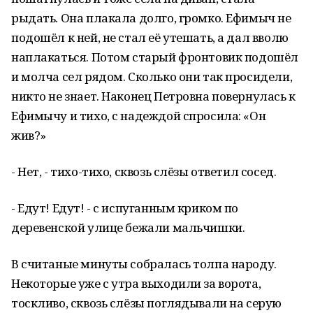
рыдать. Она плакала долго, громко. Ефимыч не
подошёл к ней, не стал её утешать, а дал вволю
наплакаться. Потом старый фронтовик подошёл
и молча сел рядом. Сколько они так просидели,
никто не знает. Наконец Петровна повернулась к
Ефимычу и тихо, с надеждой спросила: «Он
жив?»
- Нет, - тихо-тихо, сквозь слёзы ответил сосед.
- Едут! Едут! - с испуганным криком по
деревенской улице бежали мальчишки.
В считаные минуты собралась толпа народу.
Некоторые уже с утра выходили за ворота,
тоскливо, сквозь слёзы поглядывали на серую