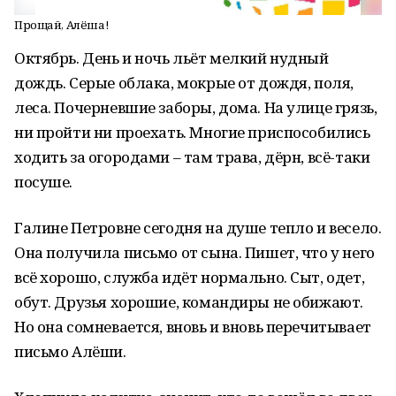
Прощай, Алёша!
Октябрь. День и ночь льёт мелкий нудный
дождь. Серые облака, мокрые от дождя, поля,
леса. Почерневшие заборы, дома. На улице грязь,
ни пройти ни проехать. Многие приспособились
ходить за огородами – там трава, дёрн, всё-таки
посуше.
Галине Петровне сегодня на душе тепло и весело.
Она получила письмо от сына. Пишет, что у него
всё хорошо, служба идёт нормально. Сыт, одет,
обут. Друзья хорошие, командиры не обижают.
Но она сомневается, вновь и вновь перечитывает
письмо Алёши.