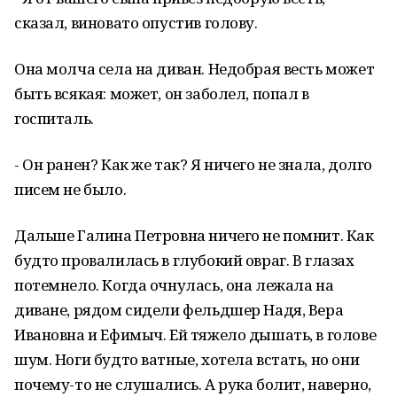
сказал, виновато опустив голову.
Она молча села на диван. Недобрая весть может
быть всякая: может, он заболел, попал в
госпиталь.
- Он ранен? Как же так? Я ничего не знала, долго
писем не было.
Дальше Галина Петровна ничего не помнит. Как
будто провалилась в глубокий овраг. В глазах
потемнело. Когда очнулась, она лежала на
диване, рядом сидели фельдшер Надя, Вера
Ивановна и Ефимыч. Ей тяжело дышать, в голове
шум. Ноги будто ватные, хотела встать, но они
почему-то не слушались. А рука болит, наверно,