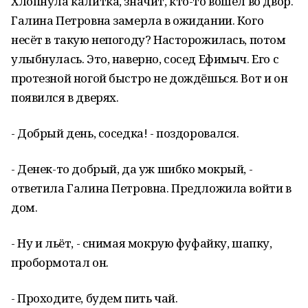
Хлопнула калитка, значит, кто-то вошёл во двор.
Галина Петровна замерла в ожидании. Кого
несёт в такую непогоду? Насторожилась, потом
улыбнулась. Это, наверно, сосед Ефимыч. Его с
протезной ногой быстро не дождёшься. Вот и он
появился в дверях.
- Добрый день, соседка! - поздоровался.
- Денек-то добрый, да уж шибко мокрый, -
ответила Галина Петровна. Предложила войти в
дом.
- Ну и льёт, - снимая мокрую фуфайку, шапку,
пробормотал он.
- Проходите, будем пить чай.