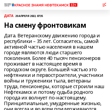
ДАТА
20 АПРЕЛЯ 2022, 07:35
На смену фронтовикам
Дата. Ветеранскому движению города и
республики – 35 лет. Согласитесь, самой
активной частью населения в нашем
городе являются люди старшего
поколения. Более 40 тысяч пенсионеров
проживает в настоящее время в
городском округе. Большей частью это
нефтяники и первостроители, участники
войны и труженики тыла, ветераны
труда, пенсионеры, которые строили наш
Нефтекамск и потому судьба родного
города их волнует по-настоящему.
Принципиальные, умудренные жизнью,
они всегда и во всем придерживаются