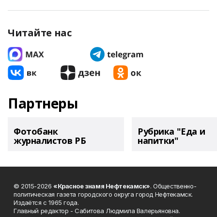
Читайте нас
Партнеры
Фотобанк
Рубрика "Еда и
журналистов РБ
напитки"
© 2015-2026
«Красное знамя Нефтекамск»
. Общественно-
политическая газета городского округа город Нефтекамск.
Издаётся с 1965 года.
Главный редактор - Сабитова Людмила Валерьяновна.