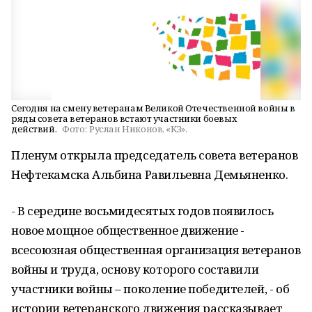
Сегодня на смену ветеранам Великой Отечественной войны в
ряды совета ветеранов встают участники боевых
действий.
Фото:
Руслан Никонов, «КЗ».
Пленум открыла председатель совета ветеранов
Нефтекамска Альбина Равильевна Демьяненко.
- В середине восьмидесятых годов появилось
новое мощное общественное движение -
всесоюзная общественная организация ветеранов
войны и труда, основу которого составили
участники войны – поколение победителей, - об
истории ветеранского движения рассказывает