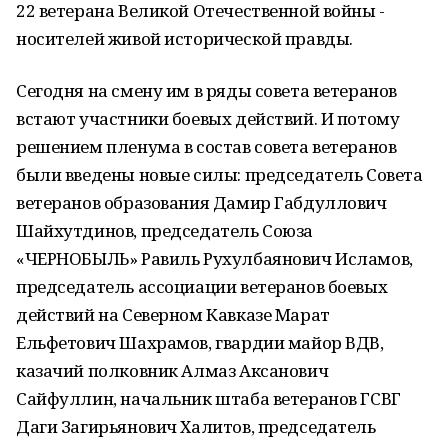
22 ветерана Великой Отечественной войны -
носителей живой исторической правды.
Сегодня на смену им в ряды совета ветеранов
встают участники боевых действий. И потому
решением пленума в состав совета ветеранов
были введены новые силы: председатель Совета
ветеранов образования Дамир Габдуллович
Шайхутдинов, председатель Союза
«ЧЕРНОБЫЛЬ» Равиль Рухулбаянович Исламов,
председатель ассоциации ветеранов боевых
действий на Северном Кавказе Марат
Ельфетович Шахрамов, гвардии майор ВДВ,
казачий полковник Алмаз Аксанович
Сайфуллин, начальник штаба ветеранов ГСВГ
Даги Загирьянович Халитов, председатель