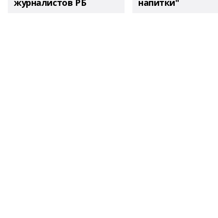
журналистов РБ
напитки"