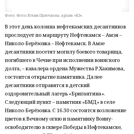
Фото:
Фото: Юлия Щелчкова, архив «КЗ».
В этот день колонна нефтекамских десантников
проследует по маршруту Нефтекамск – Амзя –
Николо-Берёзовка – Нефтекамск. В Амзе
десантники посетят могилу боевого товарища,
погибшего в Чечне при исполнении воинского
долга, – кавалера ордена Мужества Р.Хакимова,
состоится открытие памятника. Далее
десантники отправятся в детский
оздоровительный лагерь «Бригантина».
Следующий пункт – памятник «БМД» в селе
Николо-Берёзовка. С 16.30 состоится возложение
цветов к Вечному огню и памятнику Воину-
освободителю в сквере Победы в Нефтекамске,