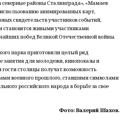
за северные районы Сталинграда», «Мамаев
я использованию анимированных карт,
овых свидетельств участников событий,
ели становятся живыми участниками
ичайших побед Великой Отечественной войны.
кого парка приготовили целый ряд
е занятия для молодежи, кинопоказы и
и гости столицы получат возможность
цами военного прошлого, ставшими символами
ьного российского народа в борьбе за свое
Фото: Валерий Шахов.