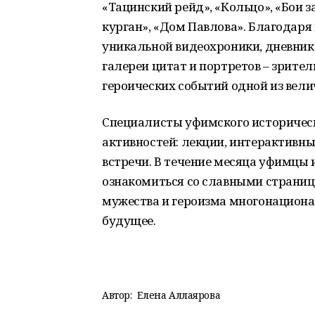
«Тацинский рейд», «Кольцо», «Бои 
курган», «Дом Павлова». Благодар
уникальной видеохроники, дневник
галереи цитат и портретов – зрит
героических событий одной из вел
Специалисты уфимского историчес
активностей: лекции, интерактивны
встречи. В течение месяца уфимцы 
ознакомиться со славными страни
мужества и героизма многонационал
будущее.
Автор:
Елена Аллаярова