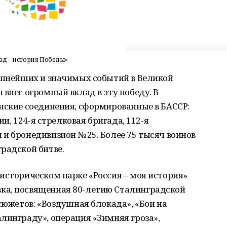
ад – история Победы»
рупнейших и значимых событий в Великой
 внес огромный вклад в эту победу. В
нские соединения, сформированные в БАССР:
ии, 124-я стрелковая бригада, 112-я
и бронедивизион № 25. Более 75 тысяч воинов
радской битве.
историческом парке «Россия – моя история»
ка, посвященная 80-летию Сталинградской
сюжетов: «Воздушная блокада», «Бои на
линграду», операция «Зимняя гроза»,