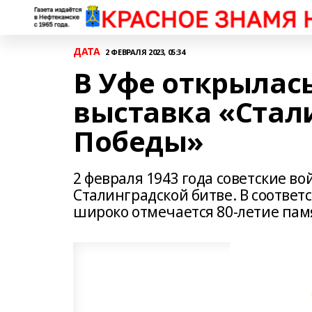
ДАТА
2 ФЕВРАЛЯ 2023, 05:34
В Уфе открылас
выставка «Стал
Победы»
2 февраля 1943 года советские в
Сталинградской битве. В соответ
широко отмечается 80-летие пам