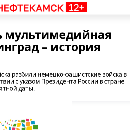
ь мультимедийная
инград – история
ойска разбили немецко-фашистские войска в
ствии с указом Президента России в стране
ятной даты.