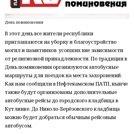
День поминовения
В этот день все жители республики
приглашаются на уборку и благоустройство
могил и памятников усопших вне зависимости
от религиозной принадлежности. По традиции в
День поминовения организуются автобусные
маршруты для поездок на места захоронений.
Как нам сообщили в Нефтекамском ПАТП, нынче
также будут организованы дополнительные
автобусные рейсы до городского кладбища в
Кутлинке. До Николо-Берёзовского кладбища
можно будет добраться обычным рейсовым
автобусом.