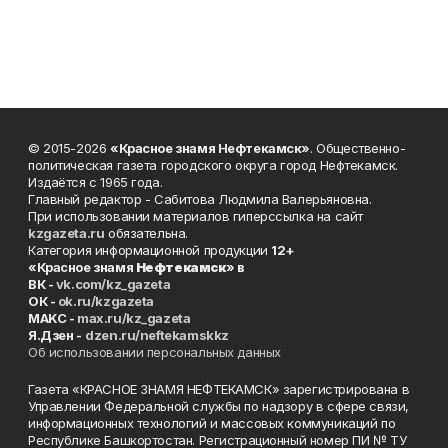
© 2015-2026
«Красное знамя Нефтекамск»
. Общественно-
политическая газета городского округа город Нефтекамск.
Издаётся с 1965 года.
Главный редактор - Сабитова Людмила Валерьяновна.
При использовании материалов гиперссылка на сайт
kzgazeta.ru
обязательна.
Категория информационной продукции
12+
«Красное знамя
Нефтекамск
» в
ВК -
vk.com/kz_gazeta
ОК -
ok.ru/kzgazeta
MAKC -
max.ru/kz_gazeta
Я.Дзен -
dzen.ru/neftekamskkz
Об использовании персональных данных
Газета «КРАСНОЕ ЗНАМЯ НЕФТЕКАМСК» зарегистрирована в
Управлении Федеральной службы по надзору в сфере связи,
информационных технологий и массовых коммуникаций по
Республике Башкортостан. Регистрационный номер ПИ № ТУ