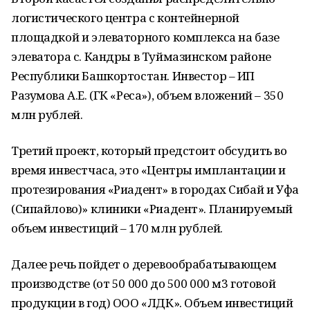
логистического центра с контейнерной
площадкой и элеваторного комплекса на базе
элеватора с. Кандры в Туймазинском районе
Республики Башкортостан. Инвестор – ИП
Разумова А.Е. (ГК «Реса»), объем вложений – 350
млн рублей.
Третий проект, который предстоит обсудить во
время инвестчаса, это «Центры имплантации и
протезирования «Риадент» в городах Сибай и Уфа
(Сипайлово)» клиники «Риадент». Планируемый
объем инвестиций – 170 млн рублей.
Далее речь пойдет о деревообрабатывающем
производстве (от 50 000 до 500 000 м3 готовой
продукции в год) ООО «ЛДК». Объем инвестиций