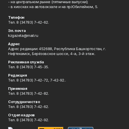
- на центральном рынке (пятничные выпуски);
- в киосках на автовокзале и на пр.Юбилейном, 5.
Телефон
Тел. 8 (34783) 7-42-62.
Эл. почта
kzgazeta@mail.ru
Адрес
Адрес редакции: 452688, Республика Башкортостан, г.
Нефтекамск, Берёзовское шоссе, 4-а, 3-й этаж.
Рекламная служба
Тел. 8 (34783) 7-45-35.
Редакция
Тел. 8 (34783) 7-42-72, 7-42-92..
Приемная
Тел. 8 (34783) 7-42-82.
Сотрудничество
Тел. 8 (34783) 7-42-62.
Отдел кадров
Тел. 8 (34783) 7-42-92.