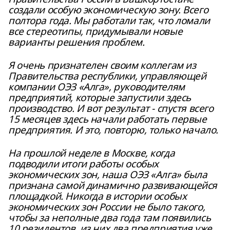
создали особую экономическую зону. Всего
полтора года. Мы работали так, что ломали
все стереотипы, придумывали новые
варианты решения проблем.
Я очень признателен своим коллегам из
Правительства республики, управляющей
компании ОЭЗ «Алга», руководителям
предприятий, которые запустили здесь
производство. И вот результат - спустя всего
15 месяцев здесь начали работать первые
предприятия. И это, повторю, только начало.
На прошлой неделе в Москве, когда
подводили итоги работы особых
экономических зон, наша ОЭЗ «Алга» была
признана самой динамично развивающейся
площадкой. Никогда в истории особых
экономических зон России не было такого,
чтобы за неполные два года там появились
10 резидентов, из них два предприятия уже