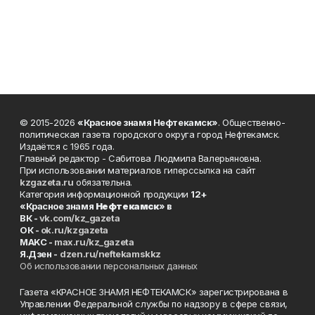
© 2015-2026
«Красное знамя Нефтекамск»
. Общественно-
политическая газета городского округа город Нефтекамск.
Издаётся с 1965 года.
Главный редактор - Сабитова Людмила Валерьяновна.
При использовании материалов гиперссылка на сайт
kzgazeta.ru
обязательна.
Категория информационной продукции
12+
«Красное знамя
Нефтекамск
» в
ВК -
vk.com/kz_gazeta
ОК -
ok.ru/kzgazeta
MAKC -
max.ru/kz_gazeta
Я.Дзен -
dzen.ru/neftekamskkz
Об использовании персональных данных
Газета «КРАСНОЕ ЗНАМЯ НЕФТЕКАМСК» зарегистрирована в
Управлении Федеральной службы по надзору в сфере связи,