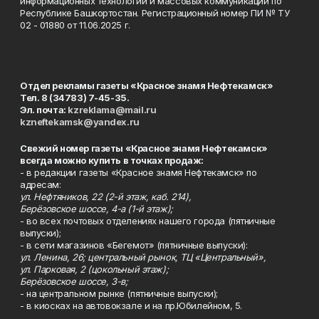
информационных технологий и массовых коммуникаций по
Республике Башкортостан. Регистрационный номер ПИ № ТУ
02 - 01880 от 11.06.2025 г.
Отдел рекламы газеты «Красное знамя Нефтекамск»
Тел. 8 (34783) 7-45-35.
Эл. почта:
kzreklama@mail.ru
kzneftekamsk@yandex.ru
Свежий номер газеты «Красное знамя Нефтекамск»
всегда можно купить в точках продаж:
- в редакции газеты «Красное знамя Нефтекамск» по
адресам:
ул. Нефтяников, 22 (2-й этаж, каб. 214),
Берёзовское шоссе, 4-а (1-й этаж);
- во всех почтовых отделениях нашего города (пятничные
выпуски);
- в сети магазинов «Бегемот» (пятничные выпуски):
ул. Ленина, 26; центральный рынок, ТЦ «Центральный»,
ул. Парковая, 2 (цокольный этаж);
Берёзовское шоссе, 3-в;
- на центральном рынке (пятничные выпуски);
- в киосках на автовокзале и на пр.Юбилейном, 5.