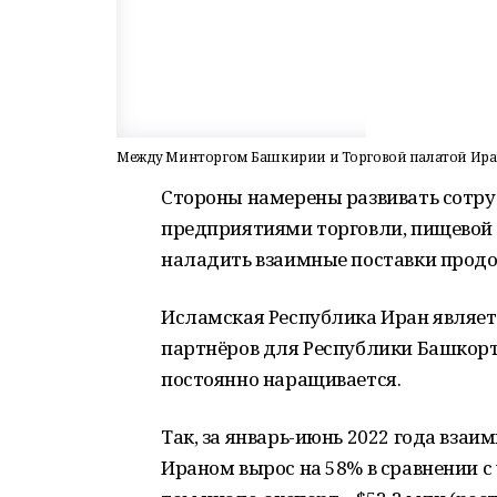
Между Минторгом Башкирии и Торговой палатой Ира
Стороны намерены развивать сотр
предприятиями торговли, пищевой
наладить взаимные поставки продо
Исламская Республика Иран являе
партнёров для Республики Башкор
постоянно наращивается.
Так, за январь-июнь 2022 года вз
Ираном вырос на 58% в сравнении с 