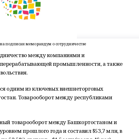
на подписан меморандум о сотрудничестве
удничество между компаниями и
 перерабатывающей промышленности, а также
вольствия.
тся одним из ключевых внешнеторговых
тостан. Товарооборот между республиками
аимный товарооборот между Башкортостаном и
уровнем прошлого года и составил $53,7 млн, в