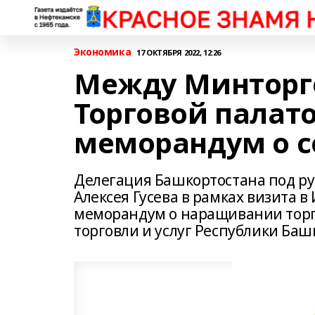
Экономика
17 ОКТЯБРЯ 2022, 12:26
Между Минторг
Торговой палат
меморандум о с
Делегация Башкортостана под ру
Алексея Гусева в рамках визита 
меморандум о наращивании торг
торговли и услуг Республики Баш