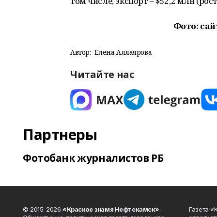
том числе, экспорт – $52,2 млн (рост 
Фото: сай
Автор:
Елена Аллаярова
Читайте нас
Партнеры
Фотобанк журналистов РБ
© 2015-2026
«Красное знамя Нефтекамск»
.
Газета 