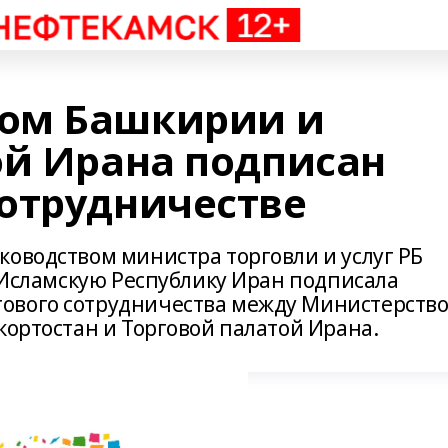
ом Башкирии и
ой Ирана подписан
отрудничестве
ководством министра торговли и услуг РБ
в Исламскую Республику Иран подписала
ового сотрудничества между Министерств
кортостан и Торговой палатой Ирана.