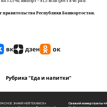
на 53,5%), импорт – $1,5 млн (рост в 46 раз).
т правительства Республики Башкортостан.
Рубрика "Еда и напитки"
«КРАСНОЕ ЗНАМЯ НЕФТЕКАМСК»
Свежий номер газеты «