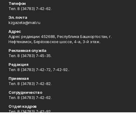
Телефон
Тел. 8 (34783) 7-42-62.
Эл. почта
kzgazeta@mail.ru
Адрес
Адрес редакции: 452688, Республика Башкортостан, г.
Нефтекамск, Берёзовское шоссе, 4-а, 3-й этаж.
Рекламная служба
Тел. 8 (34783) 7-45-35.
Редакция
Тел. 8 (34783) 7-42-72, 7-42-92..
Приемная
Тел. 8 (34783) 7-42-82.
Сотрудничество
Тел. 8 (34783) 7-42-62.
Отдел кадров
Тел. 8 (34783) 7-42-92.