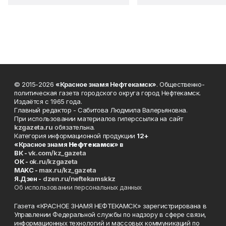
© 2015-2026
«Красное знамя Нефтекамск»
. Общественно-
политическая газета городского округа город Нефтекамск.
Издаётся с 1965 года.
Главный редактор - Сабитова Людмила Валерьяновна.
При использовании материалов гиперссылка на сайт
kzgazeta.ru
обязательна.
Категория информационной продукции
12+
«Красное знамя
Нефтекамск
» в
ВК -
vk.com/kz_gazeta
ОК -
ok.ru/kzgazeta
MAKC -
max.ru/kz_gazeta
Я.Дзен -
dzen.ru/neftekamskkz
Об использовании персональных данных
Газета «КРАСНОЕ ЗНАМЯ НЕФТЕКАМСК» зарегистрирована в
Управлении Федеральной службы по надзору в сфере связи,
информационных технологий и массовых коммуникаций по