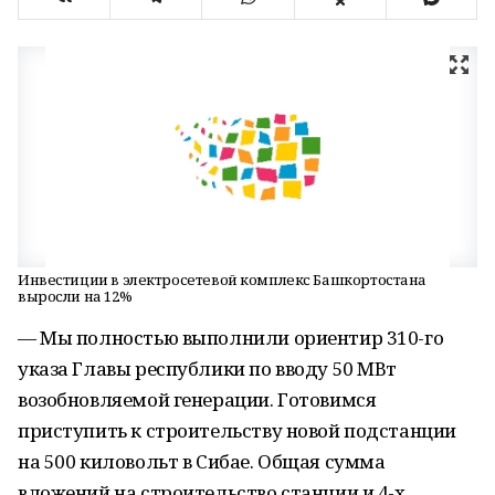
Инвестиции в электросетевой комплекс Башкортостана
выросли на 12%
— Мы полностью выполнили ориентир 310-го
указа Главы республики по вводу 50 МВт
возобновляемой генерации. Готовимся
приступить к строительству новой подстанции
на 500 киловольт в Сибае. Общая сумма
вложений на строительство станции и 4-х