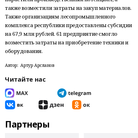
также возместили затраты на закуп материалов.
Также организациям лесопромышленного
комплекса республики предоставлены субсидии
на 67,9 млн рублей. 61 предприятие смогло
возместить затраты на приобретение техники и
оборудования.
Автор:
Артур Арсланов
Читайте нас
Партнеры