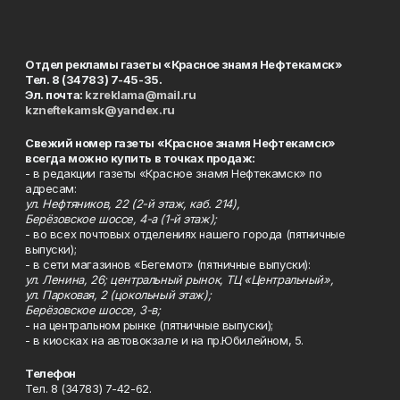
Отдел рекламы газеты «Красное знамя Нефтекамск»
Тел. 8 (34783) 7-45-35.
Эл. почта:
kzreklama@mail.ru
kzneftekamsk@yandex.ru
Свежий номер газеты «Красное знамя Нефтекамск»
всегда можно купить в точках продаж:
- в редакции газеты «Красное знамя Нефтекамск» по
адресам:
ул. Нефтяников, 22 (2-й этаж, каб. 214),
Берёзовское шоссе, 4-а (1-й этаж);
- во всех почтовых отделениях нашего города (пятничные
выпуски);
- в сети магазинов «Бегемот» (пятничные выпуски):
ул. Ленина, 26; центральный рынок, ТЦ «Центральный»,
ул. Парковая, 2 (цокольный этаж);
Берёзовское шоссе, 3-в;
- на центральном рынке (пятничные выпуски);
- в киосках на автовокзале и на пр.Юбилейном, 5.
Телефон
Тел. 8 (34783) 7-42-62.