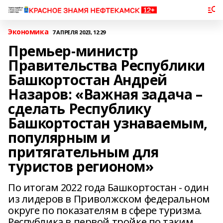
Экономика
7 АПРЕЛЯ 2023, 12:29
Премьер-министр
Правительства Республики
Башкортостан Андрей
Назаров: «Важная задача –
сделать Республику
Башкортостан узнаваемым,
популярным и
притягательным для
туристов регионом»
По итогам 2022 года Башкортостан - один
из лидеров в Приволжском федеральном
округе по показателям в сфере туризма.
Республика в первой тройке по таким