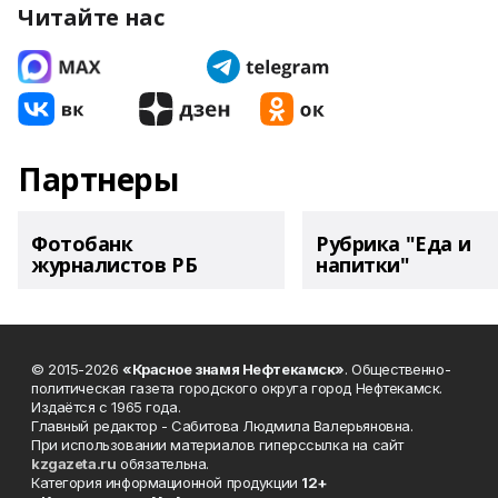
Читайте нас
Партнеры
Фотобанк
Рубрика "Еда и
журналистов РБ
напитки"
© 2015-2026
«Красное знамя Нефтекамск»
. Общественно-
политическая газета городского округа город Нефтекамск.
Издаётся с 1965 года.
Главный редактор - Сабитова Людмила Валерьяновна.
При использовании материалов гиперссылка на сайт
kzgazeta.ru
обязательна.
Категория информационной продукции
12+