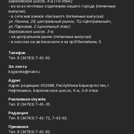
Берёзовское шоссе, 4-а (1-й этаж);
- во всех почтовых отделениях нашего города (пятничные
выпуски);
- в сети магазинов «Бегемот» (пятничные выпуски):
ул. Ленина, 26; центральный рынок, ТЦ «Центральный»,
ул. Парковая, 2 (цокольный этаж);
Берёзовское шоссе, 3-в;
- на центральном рынке (пятничные выпуски);
- в киосках на автовокзале и на пр.Юбилейном, 5.
Телефон
Тел. 8 (34783) 7-42-62.
Эл. почта
kzgazeta@mail.ru
Адрес
Адрес редакции: 452688, Республика Башкортостан, г.
Нефтекамск, Берёзовское шоссе, 4-а, 3-й этаж.
Рекламная служба
Тел. 8 (34783) 7-45-35.
Редакция
Тел. 8 (34783) 7-42-72, 7-42-92..
Приемная
Тел. 8 (34783) 7-42-82.