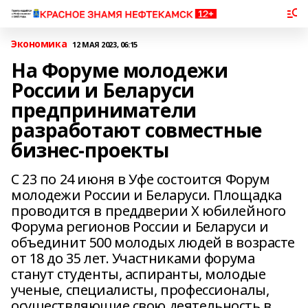
Экономика
12 МАЯ 2023, 06:15
На Форуме молодежи
России и Беларуси
предприниматели
разработают совместные
бизнес-проекты
С 23 по 24 июня в Уфе состоится Форум
молодежи России и Беларуси. Площадка
проводится в преддверии X юбилейного
Форума регионов России и Беларуси и
объединит 500 молодых людей в возрасте
от 18 до 35 лет. Участниками форума
станут студенты, аспиранты, молодые
ученые, специалисты, профессионалы,
осуществляющие свою деятельность в