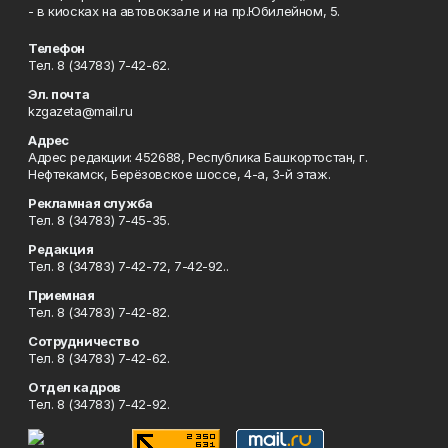
- в киосках на автовокзале и на пр.Юбилейном, 5.
Телефон
Тел. 8 (34783) 7-42-62.
Эл. почта
kzgazeta@mail.ru
Адрес
Адрес редакции: 452688, Республика Башкортостан, г.
Нефтекамск, Берёзовское шоссе, 4-а, 3-й этаж.
Рекламная служба
Тел. 8 (34783) 7-45-35.
Редакция
Тел. 8 (34783) 7-42-72, 7-42-92..
Приемная
Тел. 8 (34783) 7-42-82.
Сотрудничество
Тел. 8 (34783) 7-42-62.
Отдел кадров
Тел. 8 (34783) 7-42-92.