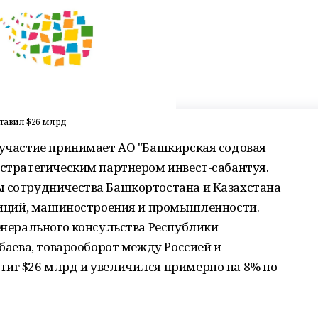
тавил $26 млрд
 участие принимает АО "Башкирская содовая
 стратегическим партнером инвест-сабантуя.
ы сотрудничества Башкортостана и Казахстана
стиций, машиностроения и промышленности.
Генерального консульства Республики
нбаева, товарооборот между Россией и
тиг $26 млрд и увеличился примерно на 8% по