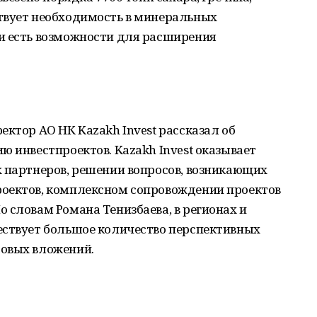
твует необходимость в минеральных
и есть возможности для расширения
ектор АО НК Kazakh Invest рассказал об
ю инвестпроектов. Kazakh Invest оказывает
х партнеров, решении вопросов, возникающих
оектов, комплексном сопровождении проектов
 словам Романа Тенизбаева, в регионах и
ествует большое количество перспективных
совых вложений.