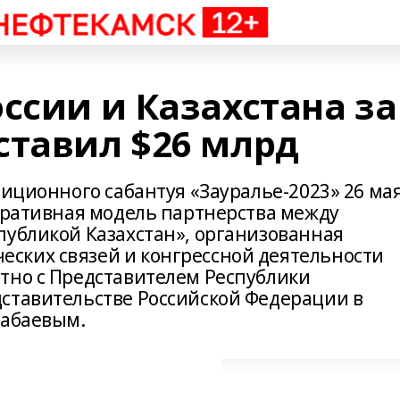
ссии и Казахстана за
ставил $26 млрд
тиционного сабантуя «Зауралье-2023» 26 ма
боративная модель партнерства между
публикой Казахстан», организованная
ских связей и конгрессной деятельности
тно с Представителем Республики
ставительстве Российской Федерации в
набаевым.