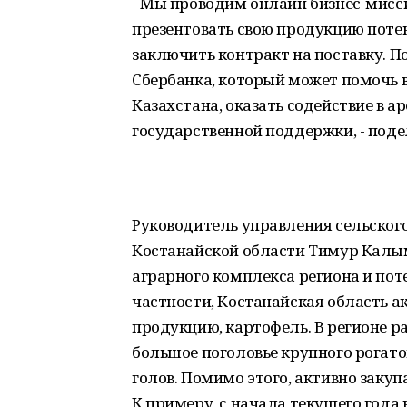
- Мы проводим онлайн бизнес-мисс
презентовать свою продукцию пот
заключить контракт на поставку. П
Сбербанка, который может помочь 
Казахстана, оказать содействие в 
государственной поддержки, - поде
Руководитель управления сельског
Костанайской области Тимур Калым
аграрного комплекса региона и по
частности, Костанайская область 
продукцию, картофель. В регионе р
большое поголовье крупного рогато
голов. Помимо этого, активно заку
К примеру, с начала текущего года 