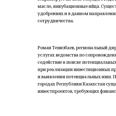
масло, инкубационные яйца. Сущес
удобрениях и в данном направлени
сотрудничества.
Роман Тенизбаев, региональный дир
услугах ведомства по сопровождени
содействие в поиске потенциальны
при реализации инвестиционных пр
и выявлении потенциальных ниш. По
городах Республики Казахстан сущ
инвестпроектов, требующих финан