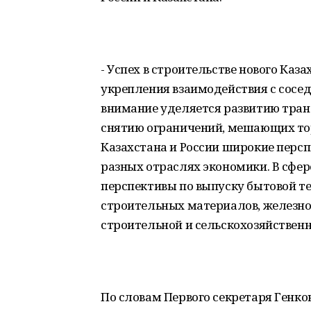
- Успех в строительстве нового Каз
укрепления взаимодействия с соседя
внимание уделяется развитию тра
снятию ограничений, мешающих тор
Казахстана и России широкие перс
разных отраслях экономики. В сф
перспективы по выпуску бытовой те
строительных материалов, железно
строительной и сельскохозяйственно
По словам Первого секретаря Генко