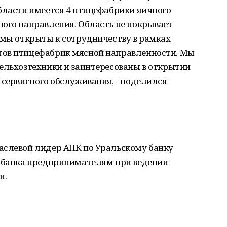
бласти имеется 4 птицефабрики яичного
ного направления. Область не покрывает
 мы открыты к сотрудничеству в рамках
тов птицефабрик мясной направленности. Мы
ельхозтехники и заинтересованы в открытии
 сервисного обслуживания, - поделился
аслевой лидер АПК по Уральскому банку
и банка предпринимателям при ведении
и.