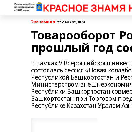
Экономика
27 МАЯ 2023, 04:51
Товарооборот Ро
прошлый год со
В рамках V Всероссийского инвес
состоялась сессия «Новая колла
Республикой Башкортостан и Рес
Министерством внешнеэкономиче
Республики Башкортостан совмес
Башкортостан при Торговом пред
Республике Казахстан Уралом Аз