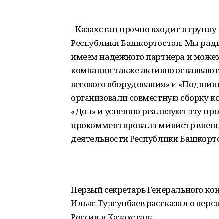
- Казахстан прочно входит в групп
Республики Башкортостан. Мы рады
имеем надежного партнера и може
компании также активно осваивают 
весового оборудования» и «Подшип
организовали совместную сборку 
«Дон» и успешно реализуют эту про
прокомментировала министр внешн
деятельности Республики Башкорт
Первый секретарь Генерального конс
Ильяс Турсунбаев рассказал о пер
России и Казахстана.