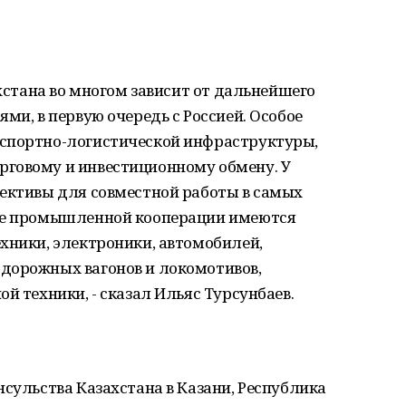
ахстана во многом зависит от дальнейшего
ми, в первую очередь с Россией. Особое
нспортно-логистической инфраструктуры,
говому и инвестиционному обмену. У
пективы для совместной работы в самых
ере промышленной кооперации имеются
хники, электроники, автомобилей,
дорожных вагонов и локомотивов,
й техники, - сказал Ильяс Турсунбаев.
нсульства Казахстана в Казани, Республика