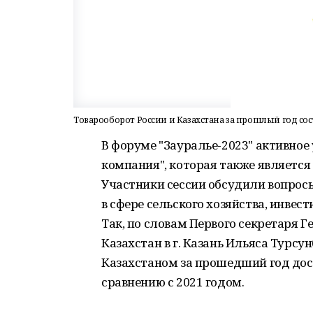
Товарооборот России и Казахстана за прошлый год сос
В форуме "Зауралье-2023" активное
компания", которая также является
Участники сессии обсудили вопрос
в сфере сельского хозяйства, инве
Так, по словам Первого секретаря 
Казахстан в г. Казань Ильяса Турсу
Казахстаном за прошедший год дос
сравнению с 2021 годом.