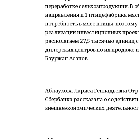
переработке сельхозпродукции. В о
направления и 1 птицефабрика мяс
потребность в мясе птицы, поэтому
реализации инвестиционных проек
располагаем 27,5 тысячью единиц с
дилерских центров по их продаже и
Бауржан Асанов.
Аблаухова Лариса Геннадьевна Отр
Сбербанка рассказала о содействи
внешнеэкономических деятельност